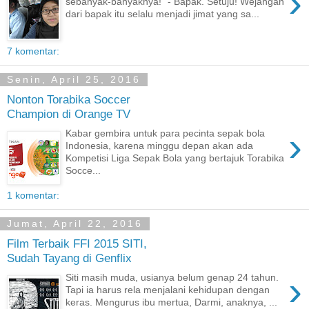
›
sebanyak-banyaknya!" - Bapak. Setuju! Wejangan
dari bapak itu selalu menjadi jimat yang sa...
7 komentar:
Senin, April 25, 2016
Nonton Torabika Soccer
Champion di Orange TV
›
Kabar gembira untuk para pecinta sepak bola
Indonesia, karena minggu depan akan ada
Kompetisi Liga Sepak Bola yang bertajuk Torabika
Socce...
1 komentar:
Jumat, April 22, 2016
Film Terbaik FFI 2015 SITI,
Sudah Tayang di Genflix
›
Siti masih muda, usianya belum genap 24 tahun.
Tapi ia harus rela menjalani kehidupan dengan
keras. Mengurus ibu mertua, Darmi, anaknya, ...