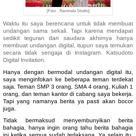
[Foto : Ravenala Studio]
Waktu itu saya berencana untuk tidak membuat
undangan sama sekali. Tapi karena mendapat
sedikit teguran dari saudara akhirnya hanya
membuat undangan digital, itupun saya temukan
secara tidak sengaja di Instagram. Katsudoto
Digital Invitation.
Hanya dengan bermodal undangan digital itu,
saya menginfokan ke beberapa teman terdekat
saja. Teman SMP 3 orang, SMA 4 orang, Kuliah 1
orang, dan teman kantor di cabang saya bekerja.
Tapi yang namanya berita ya pasti akan bocor
juga.
Tidak bermaksud menyembunyikan berita
bahagia, hanya ingin orang tahu berita bahagia
ini ketika semua sudah terlaksana. Ya selain itu,