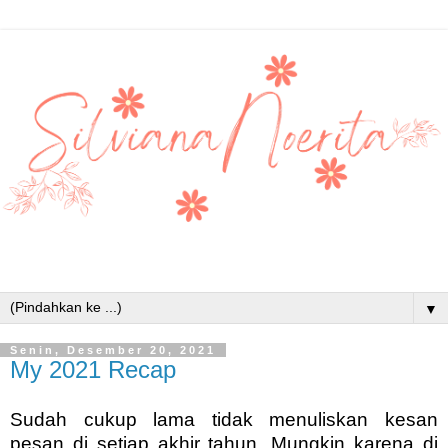
▼
Senin, Desember 20, 2021
My 2021 Recap
Sudah cukup lama tidak menuliskan kesan
pesan di setiap akhir tahun. Mungkin karena di