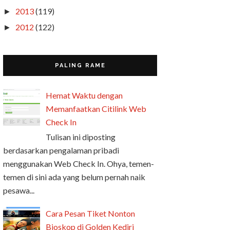
2013
(119)
►
2012
(122)
►
PALING RAME
Hemat Waktu dengan
Memanfaatkan Citilink Web
Check In
Tulisan ini diposting
berdasarkan pengalaman pribadi
menggunakan Web Check In. Ohya, temen-
temen di sini ada yang belum pernah naik
pesawa...
Cara Pesan Tiket Nonton
Bioskop di Golden Kediri