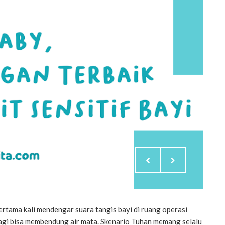
rtama kali mendengar suara tangis bayi di ruang operasi
k lagi bisa membendung air mata. Skenario Tuhan memang selalu