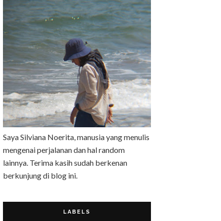
Saya Silviana Noerita, manusia yang menulis
mengenai perjalanan dan hal random
lainnya. Terima kasih sudah berkenan
berkunjung di blog ini.
LABELS