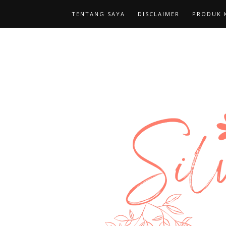
TENTANG SAYA
DISCLAIMER
PRODUK K