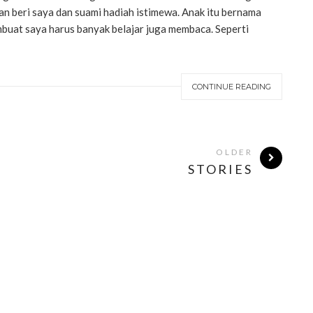
han beri saya dan suami hadiah istimewa. Anak itu bernama
buat saya harus banyak belajar juga membaca. Seperti
CONTINUE READING
OLDER
STORIES