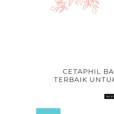
CETAPHIL B
TERBAIK UNTUK
REV