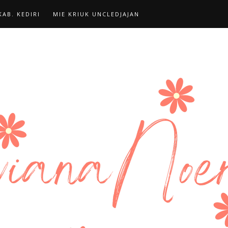
AB. KEDIRI
MIE KRIUK UNCLEDJAJAN