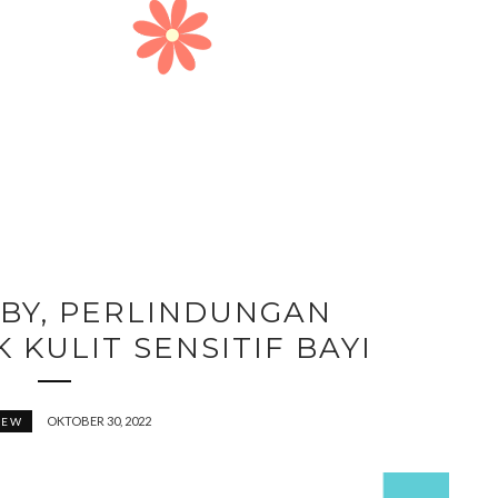
ABY, PERLINDUNGAN
 KULIT SENSITIF BAYI
OKTOBER 30, 2022
IEW