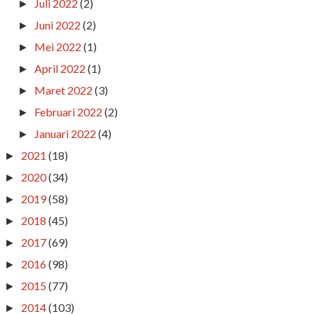
Juli 2022
(2)
►
Juni 2022
(2)
►
Mei 2022
(1)
►
April 2022
(1)
►
Maret 2022
(3)
►
Februari 2022
(2)
►
Januari 2022
(4)
►
2021
(18)
►
2020
(34)
►
2019
(58)
►
2018
(45)
►
2017
(69)
►
2016
(98)
►
2015
(77)
►
2014
(103)
►