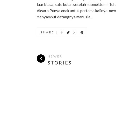
luar biasa, satu bulan setelah miomektomi, Tu
Aksara.Punya anak untuk pertama kalinya, mem
menyambut datangnya manusia...
SHARE |
NEWER
STORIES