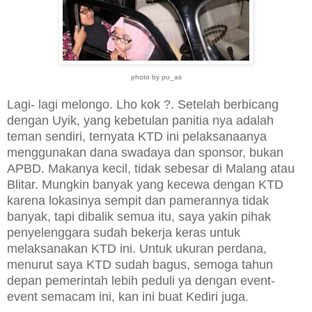
photo by pu_as
Lagi- lagi melongo. Lho kok ?. Setelah berbicang
dengan Uyik, yang kebetulan panitia nya adalah
teman sendiri, ternyata KTD ini pelaksanaanya
menggunakan dana swadaya dan sponsor, bukan
APBD. Makanya kecil, tidak sebesar di Malang atau
Blitar. Mungkin banyak yang kecewa dengan KTD
karena lokasinya sempit dan pamerannya tidak
banyak, tapi dibalik semua itu, saya yakin pihak
penyelenggara sudah bekerja keras untuk
melaksanakan KTD ini. Untuk ukuran perdana,
menurut saya KTD sudah bagus, semoga tahun
depan pemerintah lebih peduli ya dengan event-
event semacam ini, kan ini buat Kediri juga.