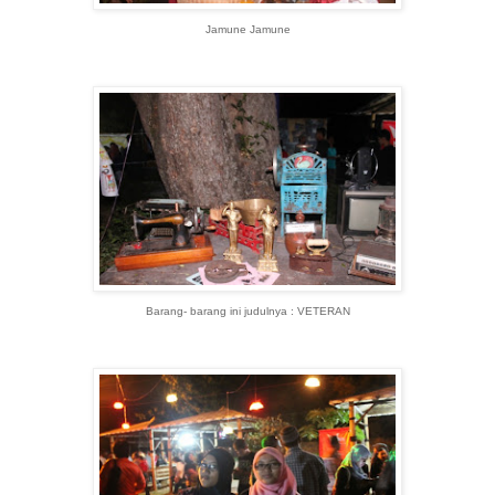
Jamune Jamune
Barang- barang ini judulnya : VETERAN