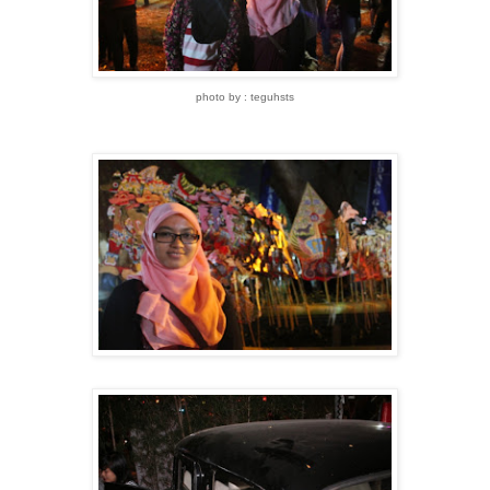
photo by : teguhsts