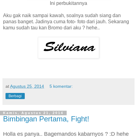
Ini perbukitannya
Aku gak naik sampai kawah, soalnya sudah siang dan
panas banget. Jadinya cuma foto- foto dari jauh. Sekarang
kamu sudah tau kan Bromo dari aku ? hehe..
at
Agustus 25, 2014
5 komentar:
Berbagi
Kamis, Agustus 21, 2014
Bimbingan Pertama, Fight!
Holla es panya.. Bagemandos kabarnyos ? :D hehe