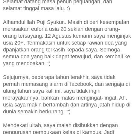
Selamat datang masa penuh perjuangan, dan
selamat tinggal masa lalu. :)
Alhamdulillah Puji Syukur.. Masih di beri kesempatan
merasakan euforia usia 20 sekian dengan orang-
orang tersayang. 12 Agustus kemarin saya menginjak
usia 20+. Terimakasih untuk setiap rawian doa yang
dpanjatkan orang terkasih kepada saya. Semoga
semua doa yang baik dapat terwujud, dan kembali ke
yang mendoakan. :)
Sejujurnya, beberapa tahun terakhir, saya tidak
pernah memasang alarm di facebook, dan sengaja di
ulang tahun saya kali ini, saya tidak ingin
merayakannya, bahkan malas mengingat- ingat. Ah,
usia saya makin bertambah dan artinya jatah hidup di
dunia semakin berkurang. :')
Mendekati ultah, saya malah disibukkan dengan
pengurusan pembukaan kelas di kampus. Jadi