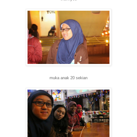
muka anak 20 sekian