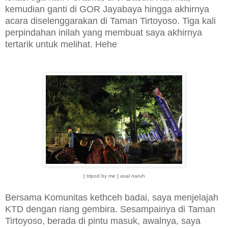
kemudian ganti di GOR Jayabaya hingga akhirnya
acara diselenggarakan di Taman Tirtoyoso. Tiga kali
perpindahan inilah yang membuat saya akhirnya
tertarik untuk melihat. Hehe
[ tripod by me ] asal naruh
Bersama Komunitas kethceh badai, saya menjelajah
KTD dengan riang gembira. Sesampainya di Taman
Tirtoyoso, berada di pintu masuk, awalnya, saya