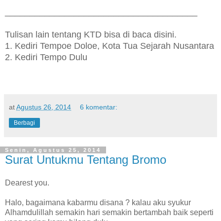
_______________________________________
Tulisan lain tentang KTD bisa di baca disini.
1. Kediri Tempoe Doloe, Kota Tua Sejarah Nusantara
2. Kediri Tempo Dulu
at
Agustus 26, 2014
6 komentar:
Berbagi
Senin, Agustus 25, 2014
Surat Untukmu Tentang Bromo
Dearest you.
Halo, bagaimana kabarmu disana ? kalau aku syukur
Alhamdulillah semakin hari semakin bertambah baik seperti