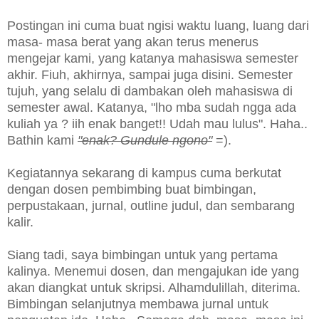
Postingan ini cuma buat ngisi waktu luang, luang dari
masa- masa berat yang akan terus menerus
mengejar kami, yang katanya mahasiswa semester
akhir. Fiuh, akhirnya, sampai juga disini. Semester
tujuh, yang selalu di dambakan oleh mahasiswa di
semester awal. Katanya, "lho mba sudah ngga ada
kuliah ya ? iih enak banget!! Udah mau lulus". Haha..
Bathin kami
"enak? Gundule ngono"
=).
Kegiatannya sekarang di kampus cuma berkutat
dengan dosen pembimbing buat bimbingan,
perpustakaan, jurnal, outline judul, dan sembarang
kalir.
Siang tadi, saya bimbingan untuk yang pertama
kalinya. Menemui dosen, dan mengajukan ide yang
akan diangkat untuk skripsi. Alhamdulillah, diterima.
Bimbingan selanjutnya membawa jurnal untuk