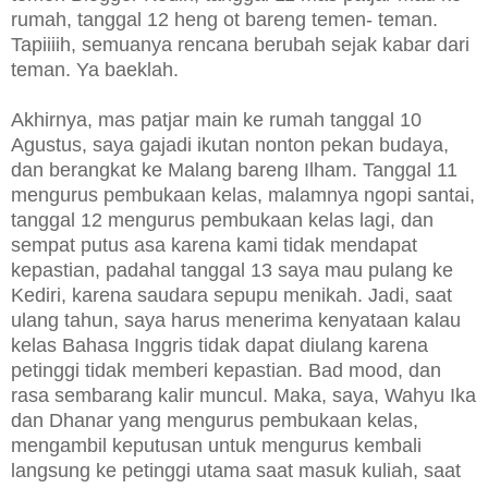
rumah, tanggal 12 heng ot bareng temen- teman.
Tapiiiih, semuanya rencana berubah sejak kabar dari
teman. Ya baeklah.
Akhirnya, mas patjar main ke rumah tanggal 10
Agustus, saya gajadi ikutan nonton pekan budaya,
dan berangkat ke Malang bareng Ilham. Tanggal 11
mengurus pembukaan kelas, malamnya ngopi santai,
tanggal 12 mengurus pembukaan kelas lagi, dan
sempat putus asa karena kami tidak mendapat
kepastian, padahal tanggal 13 saya mau pulang ke
Kediri, karena saudara sepupu menikah. Jadi, saat
ulang tahun, saya harus menerima kenyataan kalau
kelas Bahasa Inggris tidak dapat diulang karena
petinggi tidak memberi kepastian. Bad mood, dan
rasa sembarang kalir muncul. Maka, saya, Wahyu Ika
dan Dhanar yang mengurus pembukaan kelas,
mengambil keputusan untuk mengurus kembali
langsung ke petinggi utama saat masuk kuliah, saat