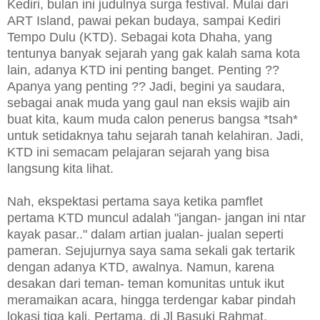
Kediri, bulan ini judulnya surga festival. Mulai dari
ART Island, pawai pekan budaya, sampai Kediri
Tempo Dulu (KTD). Sebagai kota Dhaha, yang
tentunya banyak sejarah yang gak kalah sama kota
lain, adanya KTD ini penting banget. Penting ??
Apanya yang penting ?? Jadi, begini ya saudara,
sebagai anak muda yang gaul nan eksis wajib ain
buat kita, kaum muda calon penerus bangsa *tsah*
untuk setidaknya tahu sejarah tanah kelahiran. Jadi,
KTD ini semacam pelajaran sejarah yang bisa
langsung kita lihat.
Nah, ekspektasi pertama saya ketika pamflet
pertama KTD muncul adalah "jangan- jangan ini ntar
kayak pasar.." dalam artian jualan- jualan seperti
pameran. Sejujurnya saya sama sekali gak tertarik
dengan adanya KTD, awalnya. Namun, karena
desakan dari teman- teman komunitas untuk ikut
meramaikan acara, hingga terdengar kabar pindah
lokasi tiga kali. Pertama, di Jl Basuki Rahmat,