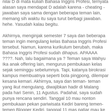
nilai D di mata kuliah Bahasa Inggris Profesi, ternyata
alasan saya mendapat D adalah karena - cheating -
jawaban saya sama dengan beberapa teman lain,
memang sih waktu itu saya turut berbagi jawaban.
hehe. Yasudah kalau begitu.
Akhirnya, menginjak semester 7 saya dan beberapa
teman ingin mengulang kelas Bahasa Inggris Profesi
tersebut. Namun, karena kurikulum berubah, maka
Bahasa Inggris Profesi sudah dihapus. APAAAA
????. Nah, lalu bagaimana ya ? Teman saya Wahyu
Ika anak offering lain, mengurus pembukaan kelas
sejak seminggu sebelumnya. Tapi, katanya birokrasi
kampus membuatnya seperti bola pingpong, dilempar
kesana kemari. Akhirnya, saya dan teman- teman
yang ikut mengulang, diwajibkan hadir di Malang
pada hari Senin, 11 Agustus. Padahal, saya sudah
punya rencana sendiri. Tanggal 10 mau nonton
pembukaan pekan pariwisata Kediri bareng temen-
temen Blogger Kediri, tanggal 11 mas patjar mau ke