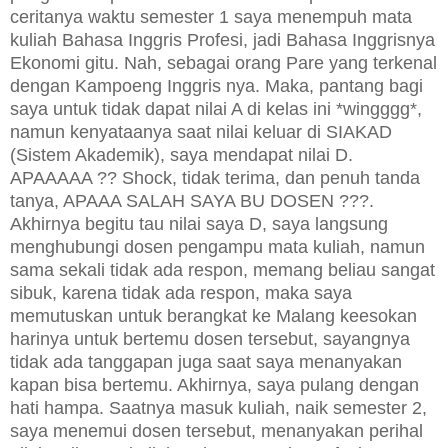
ceritanya waktu semester 1 saya menempuh mata
kuliah Bahasa Inggris Profesi, jadi Bahasa Inggrisnya
Ekonomi gitu. Nah, sebagai orang Pare yang terkenal
dengan Kampoeng Inggris nya. Maka, pantang bagi
saya untuk tidak dapat nilai A di kelas ini *wingggg*,
namun kenyataanya saat nilai keluar di SIAKAD
(Sistem Akademik), saya mendapat nilai D.
APAAAAA ?? Shock, tidak terima, dan penuh tanda
tanya, APAAA SALAH SAYA BU DOSEN ???.
Akhirnya begitu tau nilai saya D, saya langsung
menghubungi dosen pengampu mata kuliah, namun
sama sekali tidak ada respon, memang beliau sangat
sibuk, karena tidak ada respon, maka saya
memutuskan untuk berangkat ke Malang keesokan
harinya untuk bertemu dosen tersebut, sayangnya
tidak ada tanggapan juga saat saya menanyakan
kapan bisa bertemu. Akhirnya, saya pulang dengan
hati hampa. Saatnya masuk kuliah, naik semester 2,
saya menemui dosen tersebut, menanyakan perihal