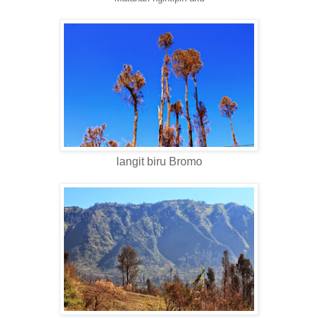
langit biru Bromo