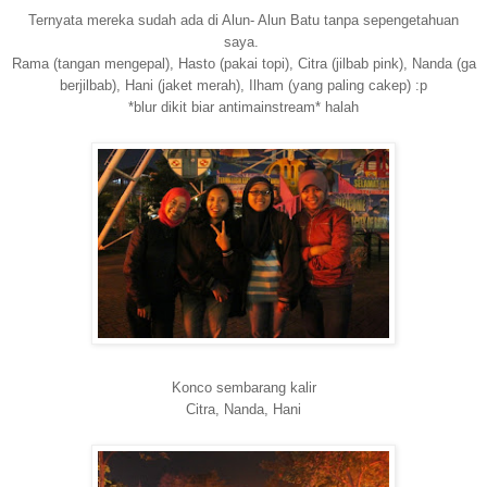
Ternyata mereka sudah ada di Alun- Alun Batu tanpa sepengetahuan
saya.
Rama (tangan mengepal), Hasto (pakai topi), Citra (jilbab pink), Nanda (ga
berjilbab), Hani (jaket merah), Ilham (yang paling cakep) :p
*blur dikit biar antimainstream* halah
Konco sembarang kalir
Citra, Nanda, Hani