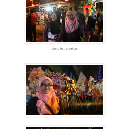
photo by : teguhsts