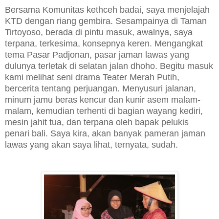
Bersama Komunitas kethceh badai, saya menjelajah
KTD dengan riang gembira. Sesampainya di Taman
Tirtoyoso, berada di pintu masuk, awalnya, saya
terpana, terkesima, konsepnya keren. Mengangkat
tema Pasar Padjonan, pasar jaman lawas yang
dulunya terletak di selatan jalan dhoho. Begitu masuk
kami melihat seni drama Teater Merah Putih,
bercerita tentang perjuangan. Menyusuri jalanan,
minum jamu beras kencur dan kunir asem malam-
malam, kemudian terhenti di bagian wayang kediri,
mesin jahit tua, dan terpana oleh bapak pelukis
penari bali. Saya kira, akan banyak pameran jaman
lawas yang akan saya lihat, ternyata, sudah.