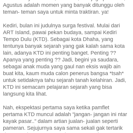
Agustus adalah momen yang banyak ditunggu oleh
teman- teman saya untuk minta traktiran. ya!
Kediri, bulan ini judulnya surga festival. Mulai dari
ART Island, pawai pekan budaya, sampai Kediri
Tempo Dulu (KTD). Sebagai kota Dhaha, yang
tentunya banyak sejarah yang gak kalah sama kota
lain, adanya KTD ini penting banget. Penting ??
Apanya yang penting ?? Jadi, begini ya saudara,
sebagai anak muda yang gaul nan eksis wajib ain
buat kita, kaum muda calon penerus bangsa *tsah*
untuk setidaknya tahu sejarah tanah kelahiran. Jadi,
KTD ini semacam pelajaran sejarah yang bisa
langsung kita lihat.
Nah, ekspektasi pertama saya ketika pamflet
pertama KTD muncul adalah "jangan- jangan ini ntar
kayak pasar.." dalam artian jualan- jualan seperti
pameran. Sejujurnya saya sama sekali gak tertarik