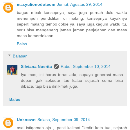
masyulionodotcom
Jumat, Agustus 29, 2014
bagus mbak konsepnya, saya juga pernah dulu waktu
menempuh pendidikan di malang, konsepnya kayaknya
seperti malang tempo doloe ya. saya juga kagum waktu itu,
seru bisa mengenang jaman jaman penjajahan dan masa
masa kemerdekaan. ....
Balas
Balasan
Silviana Noerita
Rabu, September 10, 2014
Iya mas, ini harus terus ada, supaya generasi masa
depan gak sekedar tau kalau sejarah cuma bisa
dibaca, tapi bisa dinikmati juga.
Balas
Unknown
Selasa, September 09, 2014
asal istiqomah aja ,. pasti kalimat "kediri kota tua, sejarah