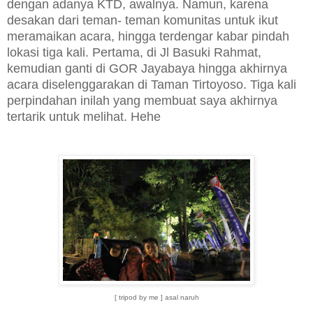
dengan adanya KTD, awalnya. Namun, karena
desakan dari teman- teman komunitas untuk ikut
meramaikan acara, hingga terdengar kabar pindah
lokasi tiga kali. Pertama, di Jl Basuki Rahmat,
kemudian ganti di GOR Jayabaya hingga akhirnya
acara diselenggarakan di Taman Tirtoyoso. Tiga kali
perpindahan inilah yang membuat saya akhirnya
tertarik untuk melihat. Hehe
[ tripod by me ] asal naruh