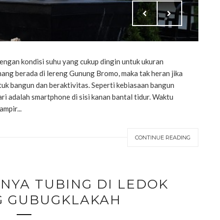
dengan kondisi suhu yang cukup dingin untuk ukuran
ng berada di lereng Gunung Bromo, maka tak heran jika
uk bangun dan beraktivitas. Seperti kebiasaan bangun
i adalah smartphone di sisi kanan bantal tidur. Waktu
mpir...
CONTINUE READING
NYA TUBING DI LEDOK
 GUBUGKLAKAH