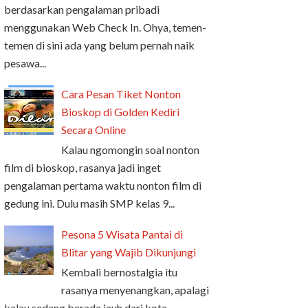
berdasarkan pengalaman pribadi
menggunakan Web Check In. Ohya, temen-
temen di sini ada yang belum pernah naik
pesawa...
Cara Pesan Tiket Nonton
Bioskop di Golden Kediri
Secara Online
Kalau ngomongin soal nonton
film di bioskop, rasanya jadi inget
pengalaman pertama waktu nonton film di
gedung ini. Dulu masih SMP kelas 9...
Pesona 5 Wisata Pantai di
Blitar yang Wajib Dikunjungi
Kembali bernostalgia itu
rasanya menyenangkan, apalagi
kalau sedang berada jauh dari kota