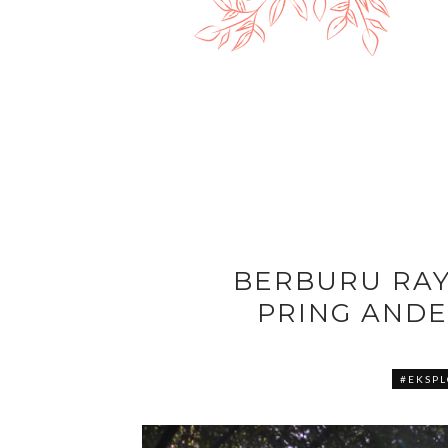
BERBURU RAY
PRING AND
#EKSPL