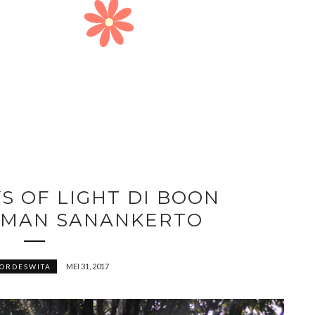
S OF LIGHT DI BOON
EMAN SANANKERTO
MEI 31, 2017
ORDESWITA