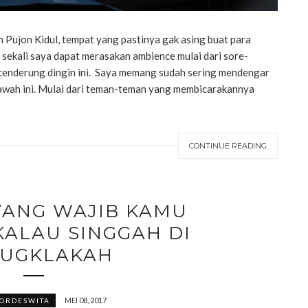
 Pujon Kidul, tempat yang pastinya gak asing buat para
 sekali saya dapat merasakan ambience mulai dari sore-
 cenderung dingin ini. Saya memang sudah sering mendengar
Sawah ini. Mulai dari teman-teman yang membicarakannya
CONTINUE READING
YANG WAJIB KAMU
KALAU SINGGAH DI
UGKLAKAH
MEI 08, 2017
ORDESWITA