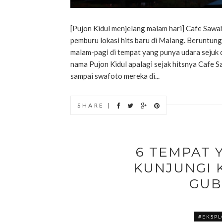
[Pujon Kidul menjelang malam hari] Cafe Sawah
pemburu lokasi hits baru di Malang. Beruntung
malam-pagi di tempat yang punya udara sejuk
nama Pujon Kidul apalagi sejak hitsnya Cafe 
sampai swafoto mereka di...
SHARE |
6 TEMPAT 
KUNJUNGI 
GUB
#EKSPL