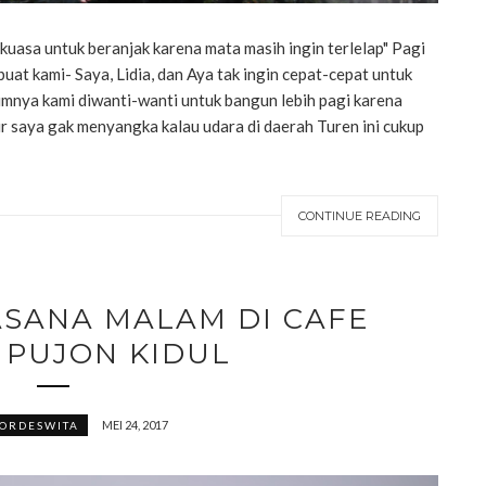
uasa untuk beranjak karena mata masih ingin terlelap" Pagi
uat kami- Saya, Lidia, dan Aya tak ingin cepat-cepat untuk
umnya kami diwanti-wanti untuk bangun lebih pagi karena
r saya gak menyangka kalau udara di daerah Turen ini cukup
CONTINUE READING
ASANA MALAM DI CAFE
 PUJON KIDUL
MEI 24, 2017
ORDESWITA