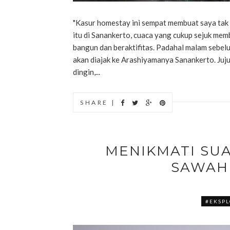
"Kasur homestay ini sempat membuat saya tak k
itu di Sanankerto, cuaca yang cukup sejuk memb
bangun dan beraktifitas. Padahal malam sebel
akan diajak ke Arashiyamanya Sanankerto. Juju
dingin,...
SHARE |
MENIKMATI SU
SAWAH
#EKSPL