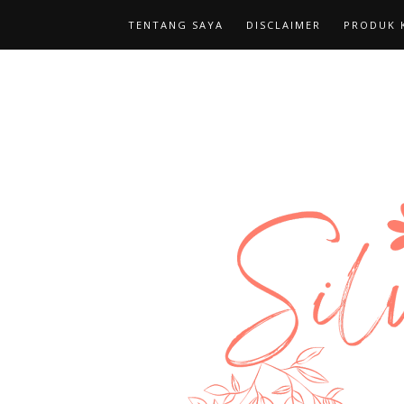
TENTANG SAYA
DISCLAIMER
PRODUK K