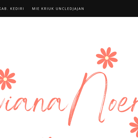
AB. KEDIRI
MIE KRIUK UNCLEDJAJAN