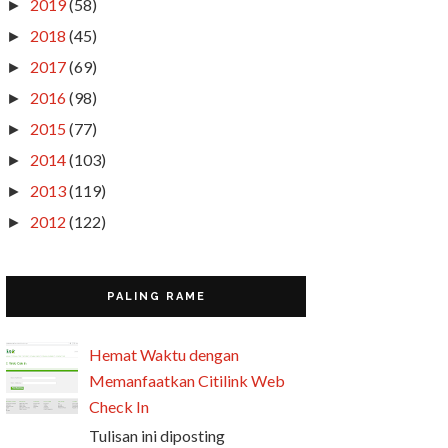
2019
(58)
►
2018
(45)
►
2017
(69)
►
2016
(98)
►
2015
(77)
►
2014
(103)
►
2013
(119)
►
2012
(122)
►
PALING RAME
Hemat Waktu dengan
Memanfaatkan Citilink Web
Check In
Tulisan ini diposting