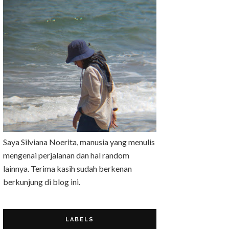
Saya Silviana Noerita, manusia yang menulis
mengenai perjalanan dan hal random
lainnya. Terima kasih sudah berkenan
berkunjung di blog ini.
LABELS