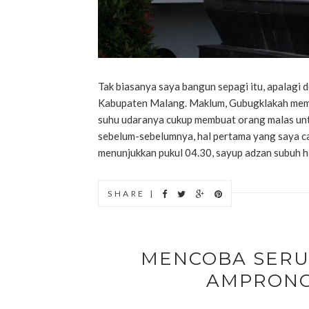
Tak biasanya saya bangun sepagi itu, apalagi 
Kabupaten Malang. Maklum, Gubugklakah mema
suhu udaranya cukup membuat orang malas unt
sebelum-sebelumnya, hal pertama yang saya car
menunjukkan pukul 04.30, sayup adzan subuh ha
SHARE |
MENCOBA SERU
AMPRONG