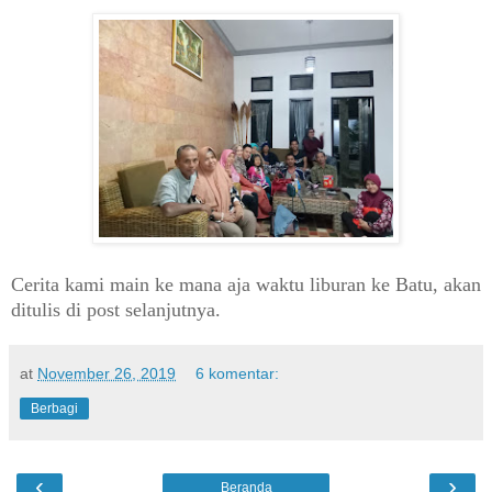
Cerita kami main ke mana aja waktu liburan ke Batu, akan
ditulis di post selanjutnya.
at
November 26, 2019
6 komentar:
Berbagi
‹
›
Beranda