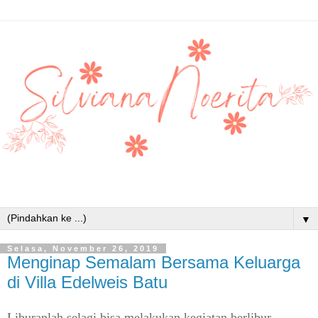
▼
Selasa, November 26, 2019
Menginap Semalam Bersama Keluarga
di Villa Edelweis Batu
Liburanlah selagi bisa melakukan kegiatan berlibur,