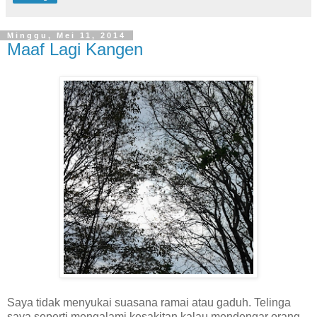
Minggu, Mei 11, 2014
Maaf Lagi Kangen
Saya tidak menyukai suasana ramai atau gaduh. Telinga
saya seperti mengalami kesakitan kalau mendengar orang-