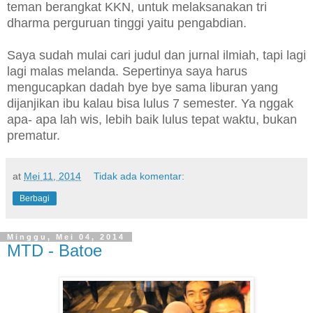
teman berangkat KKN, untuk melaksanakan tri
dharma perguruan tinggi yaitu pengabdian.
Saya sudah mulai cari judul dan jurnal ilmiah, tapi lagi
lagi malas melanda. Sepertinya saya harus
mengucapkan dadah bye bye sama liburan yang
dijanjikan ibu kalau bisa lulus 7 semester. Ya nggak
apa- apa lah wis, lebih baik lulus tepat waktu, bukan
prematur.
at
Mei 11, 2014
Tidak ada komentar:
Berbagi
Minggu, Mei 04, 2014
MTD - Batoe