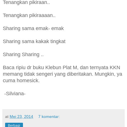
Tenangkan pikiraan..
Tenangkan pikiraaaan..
Sharing sama emak- emak
Sharing sama kakak tingkat
Sharing Sharing ..
Baca ripiu dr buku Klebun Plat M, dan ternyata KKN
memang tidak sengeri yang diberitakan. Mungkin, ya
cuma homesick.
-Silviana-
at
Mei 23, 2014
7 komentar:
Berbagi