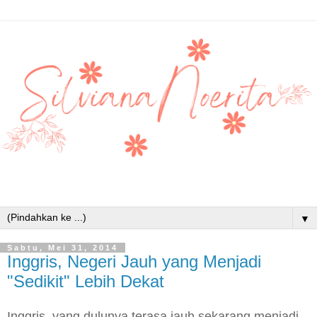
▼
Sabtu, Mei 31, 2014
Inggris, Negeri Jauh yang Menjadi
"Sedikit" Lebih Dekat
Inggris, yang dulunya terasa jauh sekarang menjadi