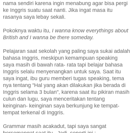
nama sendiri karena ingin menabung agar bisa pergi
ke Inggris suatu saat nanti. Jika ingat masa itu
rasanya saya lebay sekali.
Pokoknya waktu itu,
I wanna know everythings about
British and I wanna be there someday.
Pelajaran saat sekolah yang paling saya sukai adalah
bahasa Inggris, meskipun kemampuan speaking
saya masih di bawah rata- rata tapi belajar bahasa
Inggris selalu menyenangkan untuk saya. Saat itu
saya ingat, ibu guru memberi tugas speaking, tema
nya tentang "Hal yang akan dilakukan jika berada di
Inggris selama 3 bulan", karena saat itu pikiran masih
culun dan lugu, saya menceritakan tentang
keinginan- keinginan saya berkunjung ke tempat-
tempat terkenal di Inggris.
Grammar masih acakadut, tapi saya sangat
bersemangat saat itu. Jadi, seperti ini :