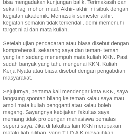
bisa mengadakan kunjungan balik. Terimakasih dan
sekali lagi mohon maaf. Akhir- akhir ini sibuk dengan
kegiatan akademik. Memasuki semester akhir,
kegiatan semakin tidak terkendali, demi memenuhi
target nilai dan mata kuliah.
Setelah ujian pendadaran atau biasa disebut dengan
komprehensif, sekarang saya dan teman- teman
yang lain sedang menempuh mata kuliah KKN. Pasti
sudah banyak yang tahu mengenai KKN. Kuliah
Kerja Nyata atau biasa disebut dengan pengabdian
masyarakat.
Sejujurnya, pertama kali mendengar kata KKN, saya
langsung spontan bilang ke teman kalau saya mau
ambil mata kuliah pengganti atau kalau boleh
magang. Sayangnya kebijakan fakultas saya
memang tidak pro dengan mahasiswa pemalas
seperti saya. Jika di fakultas lain KKN merupakan
matakuliah pilihan, yang T I D A K mewajibkan