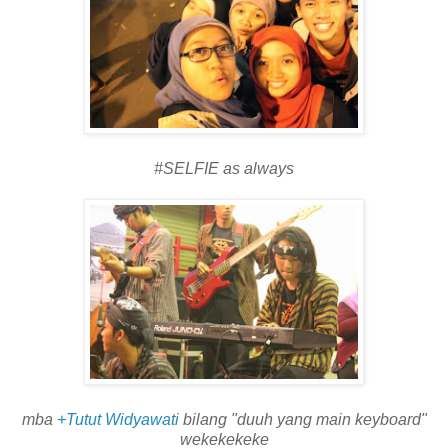
#SELFIE as always
mba
+Tutut Widyawati
bilang "duuh yang main keyboard"
wekekekeke