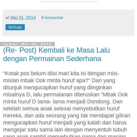
at
Mei 31, 2014
8 komentar:
Berbagi
Jumat, Mei 30, 2014
(Re- Post) Kembali ke Masa Lalu
dengan Permainan Sederhana
“Kotak pos belum diisi mari kita isi dengan misi-
misian mbak Ook minta huruf apa?” Dan yang
ditunjuk mengucapkan huruf yang diinginkan
misalnya D, lalu permaianan diteruskan “Mbak Ook
minta huruf D lama- lama menjadi Dondong, Dan
setelah semua anak selesai menyebutkan huruf
mereka, dan ada seorang yang tak mendapat giliran
mengucapkan huruf menjadi yang kalah dan harus
mengejar satu sama lain dengan menyentuh tubuh
sang anak sambil menyebutkan nama dari masing-