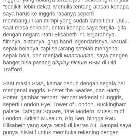
"sedikit" lebih dekat. Menulis tentang alasan kenapa
saya harus ke Inggris rasanya seperti
membangunkan mimpi yang sudah lama tidur. Dulu,
saat masa sekolah, entah kenapa saya tergila- gila
dengan negara Ratu Elisabeth ini. Sejarahnya,
filmnya, aktornya, grup band legendarisnya, kecuali
sepak bolanya, tapi sekarang setelah mengenal
sepak bola, dan menjadi
Manchunian
, saya pengen
banget bisa pasang
display picture
BBM di Old
Trafford.
Saat masih SMA, kamar penuh dengan segala hal
mengenai Inggris. Poster the Beatles, dan Harry
Potter, gambar tempat- tempat terkenal di Inggris,
seperti London Eye, Tower of London, Buckingham
palace, Tafaglar Square, Tate Modern, Museum of
London, British Museum, Big Ben, hingga Ratu
Elisabeth yang saya cetak di kertas A4. Sampai saya
punya inisiatif untuk membuka rekening dengan