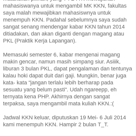
mahasiswanya untuk mengambil MK KKN, fakultas
saya malah mewajibkan mahasiswnya untuk
menempuh KKN. Padahal sebelumnya saya sudah
sangat senang mendengar kabar KKN tahun 2014
ditiadakan, dan akan diganti dengan magang atau
PKL (Praktik Kerja Lapangan).
Memasuki semester 6, kabar mengenai magang
makin gencar, namun masih simpang siur. Asiiik,
liburan 3 bulan PKL, dapat pengalaman dan tentunya
kalau hoki dapat duit dari gaji. Mungkin, benar juga
kata- kata "jangan terlalu lebih berharap pada
sesuatu yang belum pasti". Udah ngareepp, eh
ternyata kena PHP. Akhirnya dengan sangat
terpaksa, saya mengambil mata kuliah KKN.:(
Jadwal KKN keluar, diputuskan 19 Mei- 6 Juli 2014
kami menempuh KKN. Hampir 2 bulan T_T.