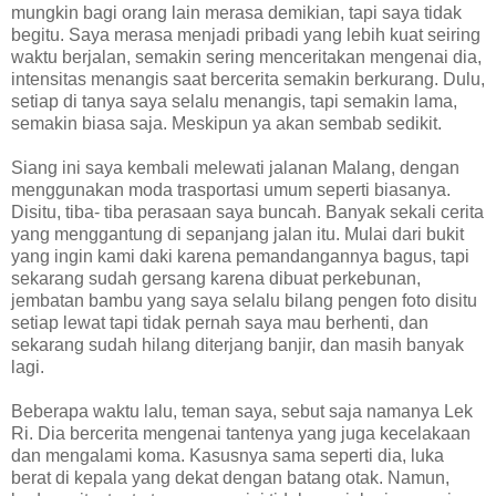
mungkin bagi orang lain merasa demikian, tapi saya tidak
begitu. Saya merasa menjadi pribadi yang lebih kuat seiring
waktu berjalan, semakin sering menceritakan mengenai dia,
intensitas menangis saat bercerita semakin berkurang. Dulu,
setiap di tanya saya selalu menangis, tapi semakin lama,
semakin biasa saja. Meskipun ya akan sembab sedikit.
Siang ini saya kembali melewati jalanan Malang, dengan
menggunakan moda trasportasi umum seperti biasanya.
Disitu, tiba- tiba perasaan saya buncah. Banyak sekali cerita
yang menggantung di sepanjang jalan itu. Mulai dari bukit
yang ingin kami daki karena pemandangannya bagus, tapi
sekarang sudah gersang karena dibuat perkebunan,
jembatan bambu yang saya selalu bilang pengen foto disitu
setiap lewat tapi tidak pernah saya mau berhenti, dan
sekarang sudah hilang diterjang banjir, dan masih banyak
lagi.
Beberapa waktu lalu, teman saya, sebut saja namanya Lek
Ri. Dia bercerita mengenai tantenya yang juga kecelakaan
dan mengalami koma. Kasusnya sama seperti dia, luka
berat di kepala yang dekat dengan batang otak. Namun,