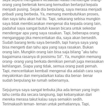
orang yang berteriak kencang kemudian berlanjut kepala
menjadi pusing. Sejak dia berpulang, saya merasa menjadi
pribadi yang berbeda. Ya, memang membutuhkan proses,
dan saya tahu akan hal itu. Tapi, sekarang sebisa mungkin
saya tidak membicarakan mengenai dia kepada orang lain,
padahal saya sangat butuh kawan bicara untuk sekedar
mendengar apa yang saya rasakan. Tapi, beberapa orang
menganggap jika menceritakan dia, saya akan bersedih.
Sudah barang tentu saya bersedih, tapi hanya saya yang
bisa mengerti dan tahu apa yang saya rasakan. Bukan
orang lain. Mungkin orang lain bisa saja bilang "aku tahu
bagaimana rasanya di posisimu Sil". Ya, mungkin memang
orang- orang yang berkata demikian pernah juga merasakan
kehilangan. Siapa yang tidak, semua orang pasti pernah.
Tapi, menceritakan kembali mengenai dia adalah cara saya
meyakinkan dan menyadarkan kalau dia benar- benar
sudah berpulang ke rumah sebenarnya.
Sejujurnya saya sangat terbuka jika ada teman yang ingin
tahu cerita dia secara langsung, tapi kebanyakan dari
mereka merasa takut kalau saya semakin sedih.
Terimakasih teman- teman untuk perhatiannya. Tapi,