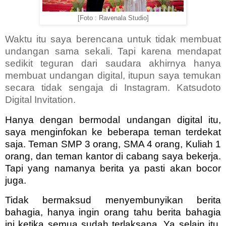
[Foto : Ravenala Studio]
Waktu itu saya berencana untuk tidak membuat
undangan sama sekali. Tapi karena mendapat
sedikit teguran dari saudara akhirnya hanya
membuat undangan digital, itupun saya temukan
secara tidak sengaja di Instagram. Katsudoto
Digital Invitation.
Hanya dengan bermodal undangan digital itu,
saya menginfokan ke beberapa teman terdekat
saja. Teman SMP 3 orang, SMA 4 orang, Kuliah 1
orang, dan teman kantor di cabang saya bekerja.
Tapi yang namanya berita ya pasti akan bocor
juga.
Tidak bermaksud menyembunyikan berita
bahagia, hanya ingin orang tahu berita bahagia
ini ketika semua sudah terlaksana. Ya selain itu,