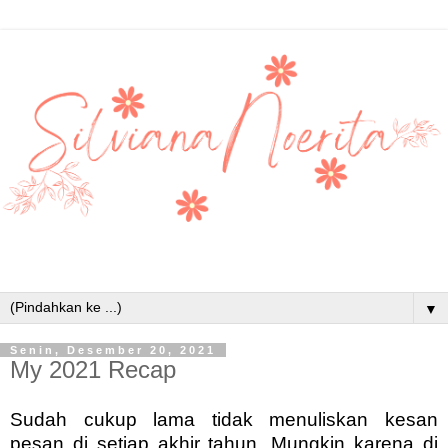
▼
Senin, Desember 20, 2021
My 2021 Recap
Sudah cukup lama tidak menuliskan kesan
pesan di setiap akhir tahun. Mungkin karena di