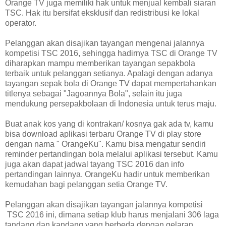
Orange TV juga memiliki hak untuk menjual kembali siaran
TSC. Hak itu bersifat eksklusif dan redistribusi ke lokal
operator.
Pelanggan akan disajikan tayangan mengenai jalannya
kompetisi TSC 2016, sehingga hadirnya TSC di Orange TV
diharapkan mampu memberikan tayangan sepakbola
terbaik untuk pelanggan setianya. Apalagi dengan adanya
tayangan sepak bola di Orange TV dapat mempertahankan
titlenya sebagai "Jagoannya Bola", selain itu juga
mendukung persepakbolaan di Indonesia untuk terus maju.
Buat anak kos yang di kontrakan/ kosnya gak ada tv, kamu
bisa download aplikasi terbaru Orange TV di play store
dengan nama " OrangeKu". Kamu bisa mengatur sendiri
reminder pertandingan bola melalui aplikasi tersebut. Kamu
juga akan dapat jadwal tayang TSC 2016 dan info
pertandingan lainnya. OrangeKu hadir untuk memberikan
kemudahan bagi pelanggan setia Orange TV.
Pelanggan akan disajikan tayangan jalannya kompetisi
TSC 2016 ini, dimana setiap klub harus menjalani 306 laga
tandang dan kandang yang berbeda dengan gelaran