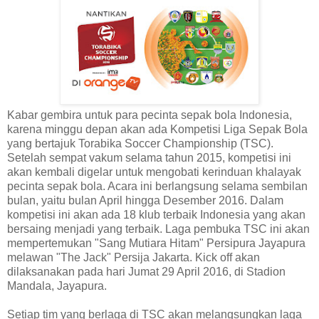
Kabar gembira untuk para pecinta sepak bola Indonesia,
karena minggu depan akan ada Kompetisi Liga Sepak Bola
yang bertajuk Torabika Soccer Championship (TSC).
Setelah sempat vakum selama tahun 2015, kompetisi ini
akan kembali digelar untuk mengobati kerinduan khalayak
pecinta sepak bola. Acara ini berlangsung selama sembilan
bulan, yaitu bulan April hingga Desember 2016. Dalam
kompetisi ini akan ada 18 klub terbaik Indonesia yang akan
bersaing menjadi yang terbaik. Laga pembuka TSC ini akan
mempertemukan "Sang Mutiara Hitam" Persipura Jayapura
melawan "The Jack" Persija Jakarta. Kick off akan
dilaksanakan pada hari Jumat 29 April 2016, di Stadion
Mandala, Jayapura.
Setiap tim yang berlaga di TSC akan melangsungkan laga