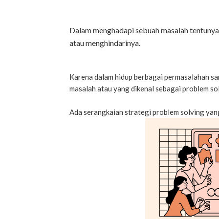
Dalam menghadapi sebuah masalah tentunya h
atau menghindarinya.
Karena dalam hidup berbagai permasalahan s
masalah atau yang dikenal sebagai problem solv
Ada serangkaian strategi problem solving ya