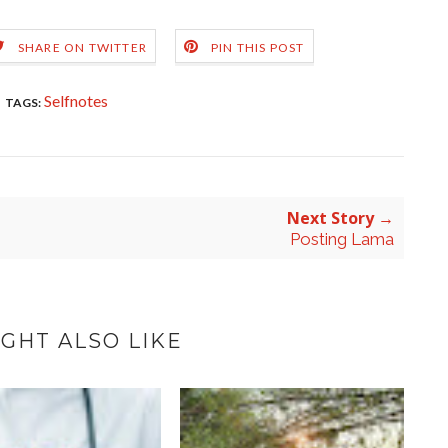
SHARE ON TWITTER
PIN THIS POST
Selfnotes
TAGS:
Next Story →
Posting Lama
GHT ALSO LIKE