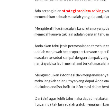
Ada serangkaian
strategi problem solving
yan
memecahkan sebuah masalah yang dialami, dia
Mengidentifikasi masalah, kunci utama yang da
memecahkannya tak lain adalah dengan tahu m
Anda akan tahu jenis permasalahan tersebut ca
adalah menjawab beberapa pertanyaan seperti 
masalah tersebut sampai dengan dampak yang 
nantinya bisa lebih memahami terkait masalah
Mengumpulkan informasi dan menganalisanya, s
maka langkah selanjutnya yang dapat Anda am
dilakukan analisa, baik itu informasi dalam be
Dari sini agar lebih tahu maka dapat melakukan
Tujuannya tak lain adalah untuk memahami kont