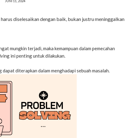
JUNI 11, 2024
arus diselesaikan dengan baik, bukan justru meninggalkan
angat mungkin terjadi, maka kemampuan dalam pemecahan
ing ini penting untuk dilakukan.
ng dapat diterapkan dalam menghadapi sebuah masalah.