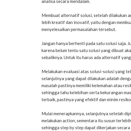
analisa secara mendalam.
Membuat alternatif solusi, setelah dilakukan a
lebih kreatif dan inovatif, yaitu dengan memb
menyelesaikan permasalahan tersebut.
Jangan hanya berhenti pada satu solusi saja. J
karena belum tentu satu solusi yang dibuat aka
sebaliknya. Untuk itu harus ada alternatif yan
Melakukan evaluasi atas solusi-solusi yang tel
selanjutnya yang dapat dilakukan adalah deng
masalah pastinya memiliki kelemahan atau resik
sehingga tahu kelebihan serta kekurangan masi
terbaik, pastinya yang efektif dan minim resik
Mulai menerapkannya, selanjutnya setelah dipi
melakukan action, sementara itu susun terlebi
sehingga step by step dapat dikerjakan secara 