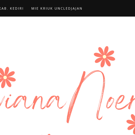
AB. KEDIRI
MIE KRIUK UNCLEDJAJAN