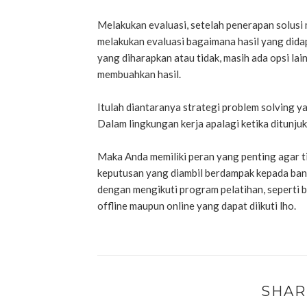
Melakukan evaluasi, setelah penerapan solusi 
melakukan evaluasi bagaimana hasil yang dida
yang diharapkan atau tidak, masih ada opsi lai
membuahkan hasil.
Itulah diantaranya strategi problem solving 
Dalam lingkungan kerja apalagi ketika ditunju
Maka Anda memiliki peran yang penting agar t
keputusan yang diambil berdampak kepada banya
dengan mengikuti program pelatihan, seperti b
offline maupun online yang dapat diikuti lho.
SHAR