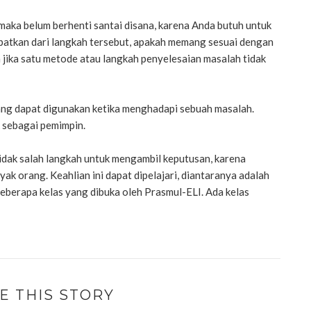
maka belum berhenti santai disana, karena Anda butuh untuk
patkan dari langkah tersebut, apakah memang sesuai dengan
n jika satu metode atau langkah penyelesaian masalah tidak
yang dapat digunakan ketika menghadapi sebuah masalah.
k sebagai pemimpin.
idak salah langkah untuk mengambil keputusan, karena
k orang. Keahlian ini dapat dipelajari, diantaranya adalah
eberapa kelas yang dibuka oleh Prasmul-ELI. Ada kelas
E THIS STORY