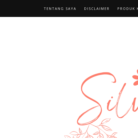
TENTANG SAYA
DISCLAIMER
PRODUK K