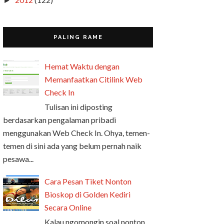
►
PALING RAME
Hemat Waktu dengan
Memanfaatkan Citilink Web
Check In
Tulisan ini diposting
berdasarkan pengalaman pribadi
menggunakan Web Check In. Ohya, temen-
temen di sini ada yang belum pernah naik
pesawa...
Cara Pesan Tiket Nonton
Bioskop di Golden Kediri
Secara Online
Kalau ngomongin soal nonton