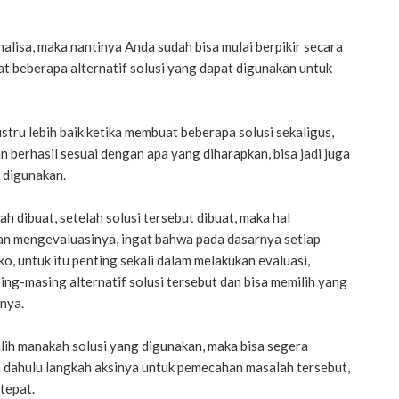
nalisa, maka nantinya Anda sudah bisa mulai berpikir secara
uat beberapa alternatif solusi yang dapat digunakan untuk
ustru lebih baik ketika membuat beberapa solusi sekaligus,
n berhasil sesuai dengan apa yang diharapkan, bisa jadi juga
g digunakan.
ah dibuat, setelah solusi tersebut dibuat, maka hal
an mengevaluasinya, ingat bahwa pada dasarnya setiap
o, untuk itu penting sekali dalam melakukan evaluasi,
ng-masing alternatif solusi tersebut dan bisa memilih yang
onya.
lih manakah solusi yang digunakan, maka bisa segera
h dahulu langkah aksinya untuk pemecahan masalah tersebut,
tepat.