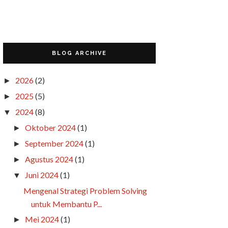
BLOG ARCHIVE
2026
(2)
►
2025
(5)
►
2024
(8)
▼
Oktober 2024
(1)
►
September 2024
(1)
►
Agustus 2024
(1)
►
Juni 2024
(1)
▼
Mengenal Strategi Problem Solving
untuk Membantu P...
Mei 2024
(1)
►