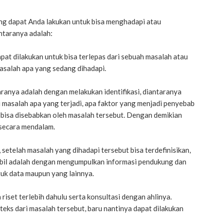
g dapat Anda lakukan untuk bisa menghadapi atau
ntaranya adalah:
pat dilakukan untuk bisa terlepas dari sebuah masalah atau
asalah apa yang sedang dihadapi.
ranya adalah dengan melakukan identifikasi, diantaranya
masalah apa yang terjadi, apa faktor yang menjadi penyebab
bisa disebabkan oleh masalah tersebut. Dengan demikian
 secara mendalam.
etelah masalah yang dihadapi tersebut bisa terdefinisikan,
bil adalah dengan mengumpulkan informasi pendukung dan
ntuk data maupun yang lainnya.
 riset terlebih dahulu serta konsultasi dengan ahlinya.
eks dari masalah tersebut, baru nantinya dapat dilakukan