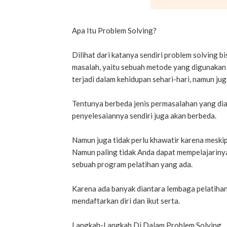
Apa Itu Problem Solving?
Dilihat dari katanya sendiri problem solving
masalah, yaitu sebuah metode yang digunakan
terjadi dalam kehidupan sehari-hari, namun ju
Tentunya berbeda jenis permasalahan yang dia
penyelesaiannya sendiri juga akan berbeda.
Namun juga tidak perlu khawatir karena meskip
Namun paling tidak Anda dapat mempelajariny
sebuah program pelatihan yang ada.
Karena ada banyak diantara lembaga pelatihan
mendaftarkan diri dan ikut serta.
Langkah-Langkah Di Dalam Problem Solving