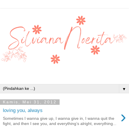
▼
Kamis, Mei 31, 2012
›
loving you, always
Sometimes I wanna give up, I wanna give in, I wanna quit the
fight, and then I see you, and everything’s alright, everything...