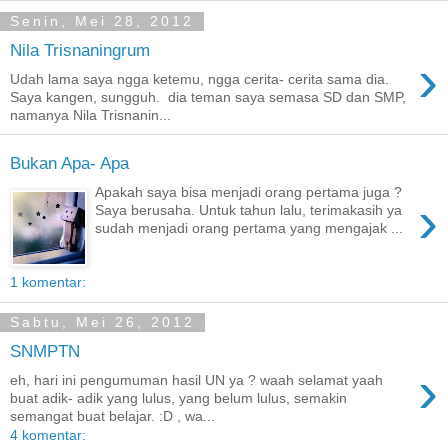
Senin, Mei 28, 2012
Nila Trisnaningrum
›
Udah lama saya ngga ketemu, ngga cerita- cerita sama dia.
Saya kangen, sungguh. dia teman saya semasa SD dan SMP,
namanya Nila Trisnanin...
Bukan Apa- Apa
Apakah saya bisa menjadi orang pertama juga ?
›
Saya berusaha. Untuk tahun lalu, terimakasih ya
sudah menjadi orang pertama yang mengajak ...
1 komentar:
Sabtu, Mei 26, 2012
SNMPTN
›
eh, hari ini pengumuman hasil UN ya ? waah selamat yaah
buat adik- adik yang lulus, yang belum lulus, semakin
semangat buat belajar. :D , wa...
4 komentar: