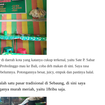
 di daerah kota yang katanya cukup terkenal, yaitu Sate P. Sabar
Probolinggo mau ke Bali, coba deh makan di sini. Saya rasa
belumnya. Potongannya besar, juicy, empuk dan pastinya halal.
lah satu pasar tradisional di Sebaung, di sini saya
nya murah meriah, yaitu 18ribu saja.