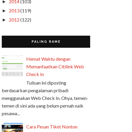
2014
(103)
►
2013
(119)
►
2012
(122)
►
PALING RAME
Hemat Waktu dengan
Memanfaatkan Citilink Web
Check In
Tulisan ini diposting
berdasarkan pengalaman pribadi
menggunakan Web Check In. Ohya, temen-
temen di sini ada yang belum pernah naik
pesawa...
Cara Pesan Tiket Nonton