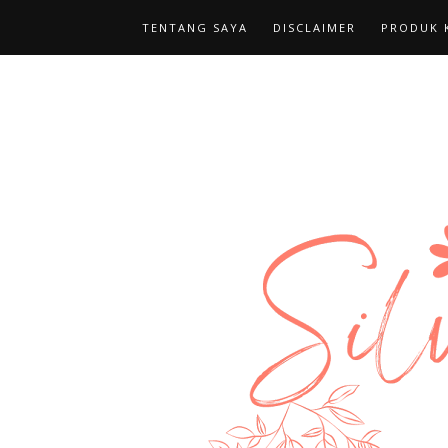
TENTANG SAYA
DISCLAIMER
PRODUK K