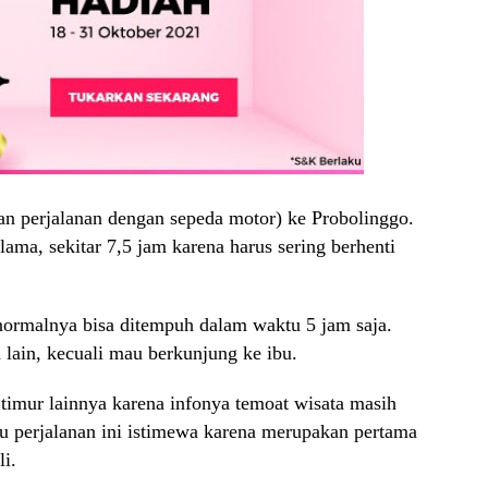
n perjalanan dengan sepeda motor) ke Probolinggo.
ama, sekitar 7,5 jam karena harus sering berhenti
normalnya bisa ditempuh dalam waktu 5 jam saja.
lain, kecuali mau berkunjung ke ibu.
 timur lainnya karena infonya temoat wisata masih
 perjalanan ini istimewa karena merupakan pertama
i.