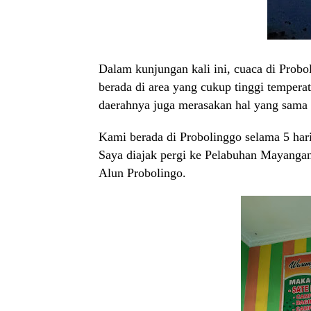
Dalam kunjungan kali ini, cuaca di Prob
berada di area yang cukup tinggi tempera
daerahnya juga merasakan hal yang sama 
Kami berada di Probolinggo selama 5 har
Saya diajak pergi ke Pelabuhan Mayangan
Alun Probolingo.