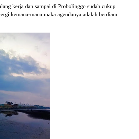
ulang kerja dan sampai di Probolinggo sudah cukup
 pergi kemana-mana maka agendanya adalah berdiam