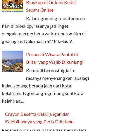
Bioskop di Golden Kediri
Secara Online
Kalau ngomongin soal nonton
film di bioskop, rasanya jadi inget
pengalaman pertama waktu nonton film di
gedung ini. Dulu masih SMP kelas 9...
Pesona 5 Wisata Pantai di
Blitar yang Wajib Dikunjungi
Kembali bernostalgia itu
rasanya menyenangkan, apalagi
kalau sedang berada jauh dari kota
kelahiran. Ngomong-ngomong soal kota
kelahiran,...
Crayon Beserta Kekurangan dan
Kelebihannya yang Perlu Diketahui
Rasanya sudah cukup lama gak pernah lagi