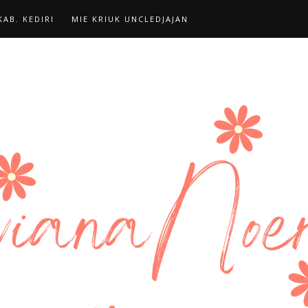
AB. KEDIRI
MIE KRIUK UNCLEDJAJAN