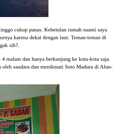
olinggo cukup panas. Kebetulan rumah suami saya
turnya karena dekat dengan laut. Teman-teman di
gak sih?.
i 4 malam dan hanya berkunjung ke kota-kota saja.
 oleh saudara dan menikmati Soto Madura di Alun-