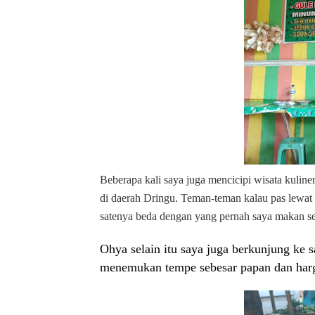
Beberapa kali saya juga mencicipi wisata kuliner
di daerah Dringu. Teman-teman kalau pas lewat 
satenya beda dengan yang pernah saya makan se
Ohya selain itu saya juga berkunjung ke sa
menemukan tempe sebesar papan dan harga