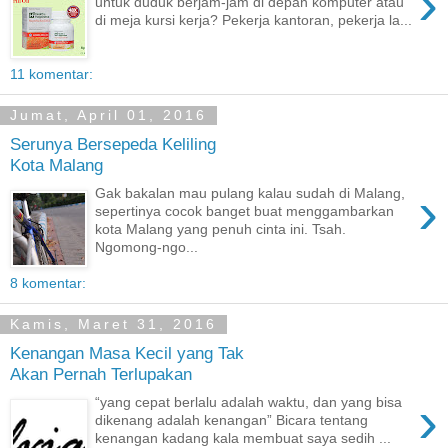
›
untuk duduk berjam-jam di depan komputer atau
di meja kursi kerja? Pekerja kantoran, pekerja la...
11 komentar:
Jumat, April 01, 2016
Serunya Bersepeda Keliling
Kota Malang
›
Gak bakalan mau pulang kalau sudah di Malang,
sepertinya cocok banget buat menggambarkan
kota Malang yang penuh cinta ini. Tsah.
Ngomong-ngo...
8 komentar:
Kamis, Maret 31, 2016
Kenangan Masa Kecil yang Tak
Akan Pernah Terlupakan
›
“yang cepat berlalu adalah waktu, dan yang bisa
dikenang adalah kenangan” Bicara tentang
kenangan kadang kala membuat saya sedih ...