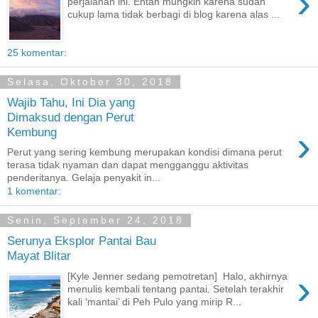
›
perjalanan ini. Entah mungkin karena sudah
cukup lama tidak berbagi di blog karena alas ...
25 komentar:
Selasa, Oktober 30, 2018
Wajib Tahu, Ini Dia yang
Dimaksud dengan Perut
›
Kembung
Perut yang sering kembung merupakan kondisi dimana perut
terasa tidak nyaman dan dapat mengganggu aktivitas
penderitanya. Gelaja penyakit in...
1 komentar:
Senin, September 24, 2018
Serunya Eksplor Pantai Bau
Mayat Blitar
›
[Kyle Jenner sedang pemotretan] Halo, akhirnya
menulis kembali tentang pantai. Setelah terakhir
kali ‘mantai’ di Peh Pulo yang mirip R...