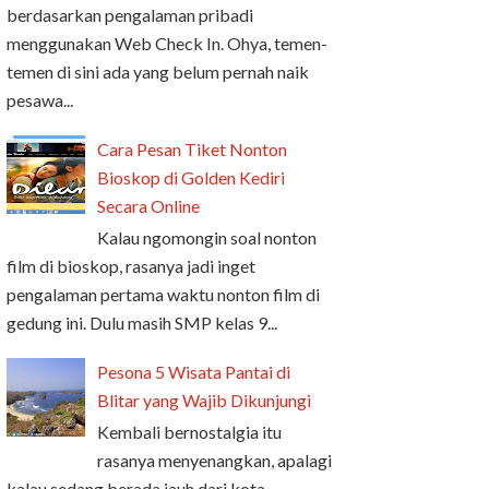
berdasarkan pengalaman pribadi
menggunakan Web Check In. Ohya, temen-
temen di sini ada yang belum pernah naik
pesawa...
Cara Pesan Tiket Nonton
Bioskop di Golden Kediri
Secara Online
Kalau ngomongin soal nonton
film di bioskop, rasanya jadi inget
pengalaman pertama waktu nonton film di
gedung ini. Dulu masih SMP kelas 9...
Pesona 5 Wisata Pantai di
Blitar yang Wajib Dikunjungi
Kembali bernostalgia itu
rasanya menyenangkan, apalagi
kalau sedang berada jauh dari kota