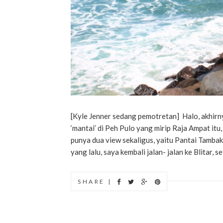
[Kyle Jenner sedang pemotretan] Halo, akhirnya
‘mantai’ di Peh Pulo yang mirip Raja Ampat itu
punya dua view sekaligus, yaitu Pantai Tamba
yang lalu, saya kembali jalan- jalan ke Blitar, 
SHARE |