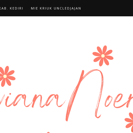
AB. KEDIRI
MIE KRIUK UNCLEDJAJAN