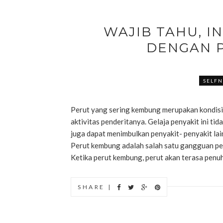
WAJIB TAHU, I
DENGAN 
SELFN
Perut yang sering kembung merupakan kondisi
aktivitas penderitanya. Gelaja penyakit ini ti
juga dapat menimbulkan penyakit- penyakit l
Perut kembung adalah salah satu gangguan p
Ketika perut kembung, perut akan terasa penuh,
SHARE |