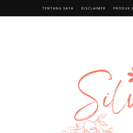
TENTANG SAYA
DISCLAIMER
PRODUK K