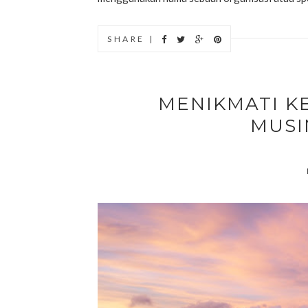
SHARE |
MENIKMATI K
MUSI