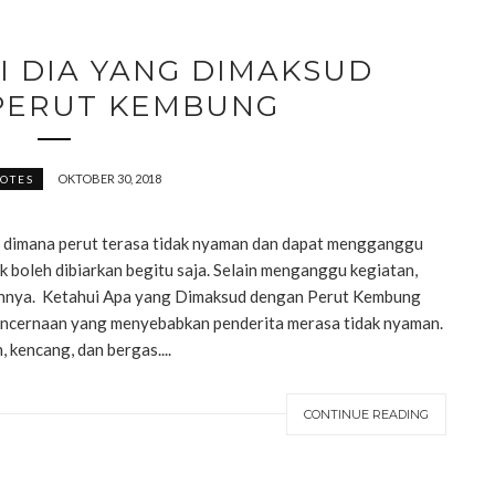
NI DIA YANG DIMAKSUD
PERUT KEMBUNG
OKTOBER 30, 2018
OTES
 dimana perut terasa tidak nyaman dan dapat mengganggu
dak boleh dibiarkan begitu saja. Selain menganggu kegiatan,
ainnya. Ketahui Apa yang Dimaksud dengan Perut Kembung
encernaan yang menyebabkan penderita merasa tidak nyaman.
 kencang, dan bergas....
CONTINUE READING