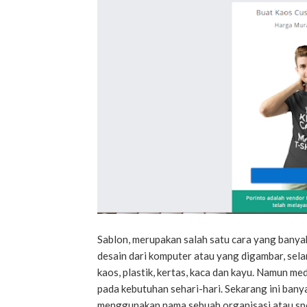
Sablon, merupakan salah satu cara yang banya
desain dari komputer atau yang digambar, sela
kaos, plastik, kertas, kaca dan kayu. Namun m
pada kebutuhan sehari-hari. Sekarang ini ban
menggunakan nama sebuah organisasi atau spon