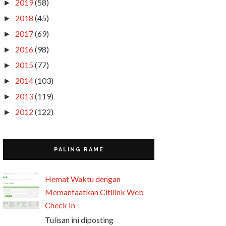
2019
(58)
►
2018
(45)
►
2017
(69)
►
2016
(98)
►
2015
(77)
►
2014
(103)
►
2013
(119)
►
2012
(122)
►
PALING RAME
Hemat Waktu dengan
Memanfaatkan Citilink Web
Check In
Tulisan ini diposting