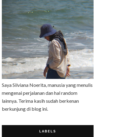
Saya Silviana Noerita, manusia yang menulis
mengenai perjalanan dan hal random
lainnya. Terima kasih sudah berkenan
berkunjung di blog ini.
LABELS