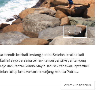
 menulis kembali tentang pantai. Setelah terakhir kali
, kali ini saya bersama teman- teman pergi ke pantai yang
krejo dan Pantai Gondo Mayit. Jadi sekitar awal September
setelah cukup lama vakum berkunjung ke kota Patria...
CONTINUE READING