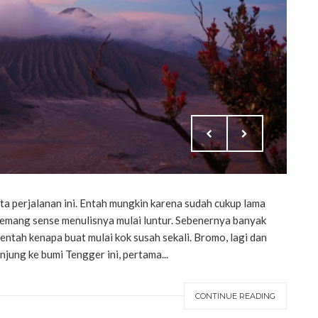
ita perjalanan ini. Entah mungkin karena sudah cukup lama
au emang sense menulisnya mulai luntur. Sebenernya banyak
i entah kenapa buat mulai kok susah sekali. Bromo, lagi dan
unjung ke bumi Tengger ini, pertama...
CONTINUE READING