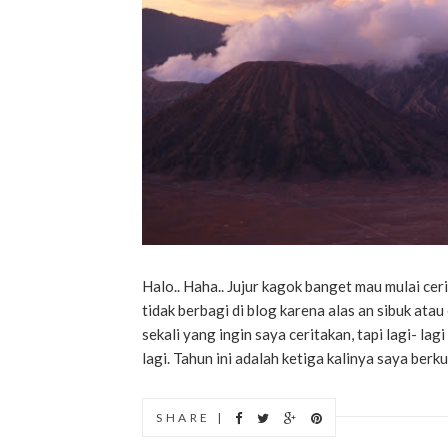
Halo.. Haha.. Jujur kagok banget mau mulai cer
tidak berbagi di blog karena alas an sibuk at
sekali yang ingin saya ceritakan, tapi lagi- lag
lagi. Tahun ini adalah ketiga kalinya saya berk
SHARE |