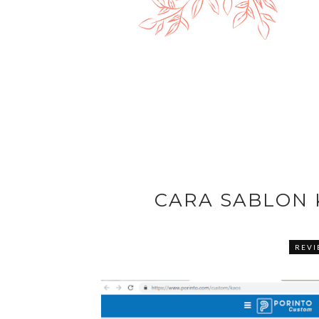
CARA SABLON
REVI