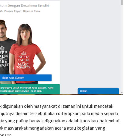
k digunakan oleh masyarakat di zaman ini untuk mencetak
njutnya desain tersebut akan diterapkan pada media seperti
edia yang paling banyak digunakan adalah kaos karena kembali
yak masyarakat mengadakan acara atau kegiatan yang
sor....