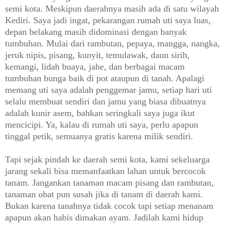
semi kota. Meskipun daerahnya masih ada di satu wilayah
Kediri. Saya jadi ingat, pekarangan rumah uti saya luas,
depan belakang masih didominasi dengan banyak
tumbuhan. Mulai dari rambutan, pepaya, mangga, nangka,
jeruk nipis, pisang, kunyit, temulawak, daun sirih,
kemangi, lidah buaya, jahe, dan berbagai macam
tumbuhan bunga baik di pot ataupun di tanah. Apalagi
memang uti saya adalah penggemar jamu, setiap hari uti
selalu membuat sendiri dan jamu yang biasa dibuatnya
adalah kunir asem, bahkan seringkali saya juga ikut
mencicipi. Ya, kalau di rumah uti saya, perlu apapun
tinggal petik, semuanya gratis karena milik sendiri.
Tapi sejak pindah ke daerah semi kota, kami sekeluarga
jarang sekali bisa memanfaatkan lahan untuk bercocok
tanam. Jangankan tanaman macam pisang dan rambutan,
tanaman obat pun susah jika di tanam di daerah kami.
Bukan karena tanahnya tidak cocok tapi setiap menanam
apapun akan habis dimakan ayam. Jadilah kami hidup