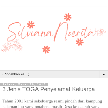
▼
Selasa, Maret 29, 2016
3 Jenis TOGA Penyelamat Keluarga
Tahun 2001 kami sekeluarga resmi pindah dari kampung
halaman ibu yang notabene masih Desa ke daerah yang