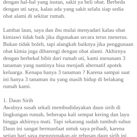
dengan hal-hal yang instan, sakit ya beli obat. Berbeda
dengan uti saya, kalau ada yang sakit selalu siap sedia
obat alami di sekitar rumah.
Lambat laun, saya dan ibu mulai menyadari kalau obat
kimiawi tidak baik jika digunakan secara terus menerus.
Bukan tidak boleh, tapi alangkah baiknya jika penggunaan
obat kimia juga dibarengi dengan obat alami. Akhirnya
dengan berbekal bibit dari rumah uti, kami menanam 3
tanaman yang nantinya bisa menjadi alternatif apotek
keluarga. Kenapa hanya 3 tanaman ? Karena sampai saat
ini hanya 3 tanaman itu yang masih hidup di belakang
rumah kami.
1. Daun Sirih
Awalnya susah sekali membudidayakan daun sirih di
lingkungan rumah, beberapa kali sempat kering dan layu
hingga akhirnya mati. Tapi sekarang sudah tumbuh subur.
Daun ini sangat bermanfaat untuk saya pribadi, karena
setiap hari saya menggunakan air rebusan daun sirih ini