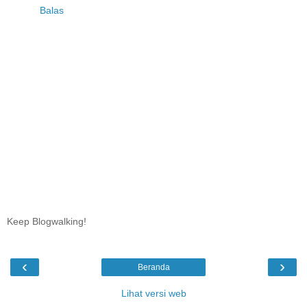
Balas
Keep Blogwalking!
‹
›
Beranda
Lihat versi web