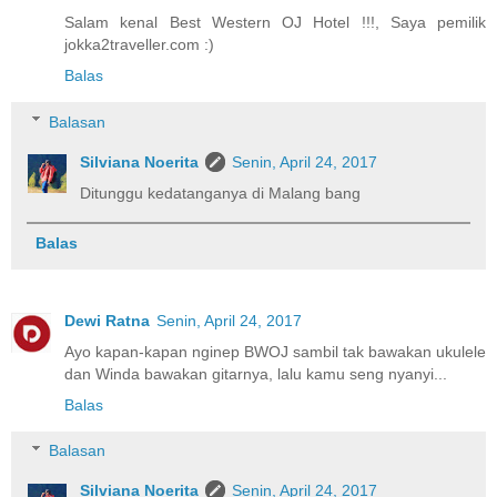
Salam kenal Best Western OJ Hotel !!!, Saya pemilik
jokka2traveller.com :)
Balas
Balasan
Silviana Noerita
Senin, April 24, 2017
Ditunggu kedatanganya di Malang bang
Balas
Dewi Ratna
Senin, April 24, 2017
Ayo kapan-kapan nginep BWOJ sambil tak bawakan ukulele
dan Winda bawakan gitarnya, lalu kamu seng nyanyi...
Balas
Balasan
Silviana Noerita
Senin, April 24, 2017