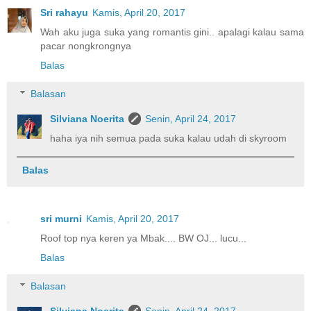
Sri rahayu
Kamis, April 20, 2017
Wah aku juga suka yang romantis gini.. apalagi kalau sama
pacar nongkrongnya
Balas
Balasan
Silviana Noerita
Senin, April 24, 2017
haha iya nih semua pada suka kalau udah di skyroom
Balas
sri murni
Kamis, April 20, 2017
Roof top nya keren ya Mbak.... BW OJ... lucu...
Balas
Balasan