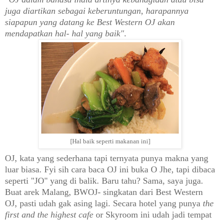
juga diartikan sebagai keberuntungan, harapannya
siapapun yang datang ke Best Western OJ akan
mendapatkan hal- hal yang baik".
[Hal baik seperti makanan ini]
OJ, kata yang sederhana tapi ternyata punya makna yang
luar biasa. Fyi sih cara baca OJ ini buka O Jhe, tapi dibaca
seperti "JO" yang di balik. Baru tahu? Sama, saya juga.
Buat arek Malang, BWOJ-
s
ingkatan dari Best Western
OJ, pasti udah gak asing lagi. Secara hotel yang punya
the
first and the highest cafe
or Skyroom ini udah jadi tempat