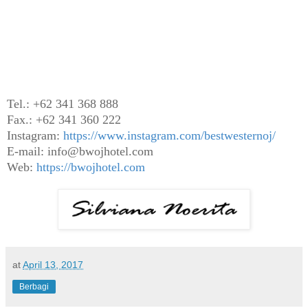
Tel.: +62 341 368 888
Fax.: +62 341 360 222
I
nstagram:
https://www.instagram.com/bestwesternoj/
E-mail: info@bwojhotel.com
Web:
https://bwojhotel.com
at
April 13, 2017
Berbagi