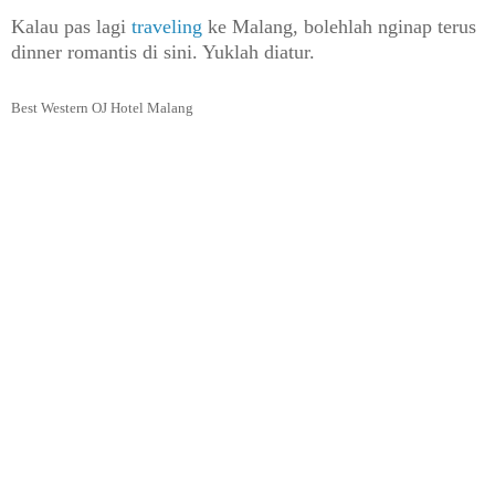
Kalau pas lagi
traveling
ke Malang, bolehlah nginap terus
dinner
romantis di sini.
Yuklah diatur.
Best Western OJ Hotel Malang