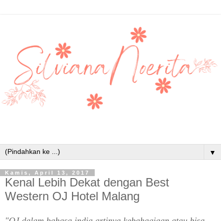
▼
Kamis, April 13, 2017
Kenal Lebih Dekat dengan Best
Western OJ Hotel Malang
"OJ dalam bahasa india artinya kebahagiaan atau bisa