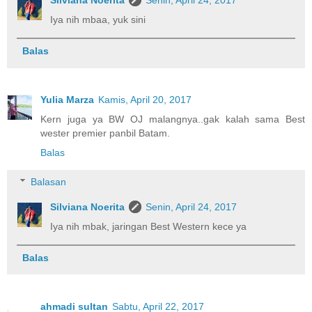
Silviana Noerita
Senin, April 24, 2017
Iya nih mbaa, yuk sini
Balas
Yulia Marza
Kamis, April 20, 2017
Kern juga ya BW OJ malangnya..gak kalah sama Best
wester premier panbil Batam.
Balas
Balasan
Silviana Noerita
Senin, April 24, 2017
Iya nih mbak, jaringan Best Western kece ya
Balas
ahmadi sultan
Sabtu, April 22, 2017