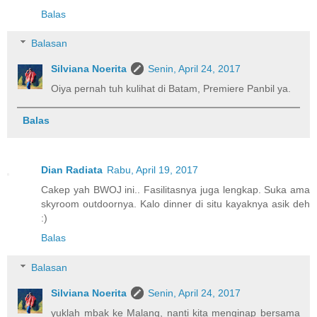
Balas
Balasan
Silviana Noerita
Senin, April 24, 2017
Oiya pernah tuh kulihat di Batam, Premiere Panbil ya.
Balas
Dian Radiata
Rabu, April 19, 2017
Cakep yah BWOJ ini.. Fasilitasnya juga lengkap. Suka ama
skyroom outdoornya. Kalo dinner di situ kayaknya asik deh
:)
Balas
Balasan
Silviana Noerita
Senin, April 24, 2017
yuklah mbak ke Malang, nanti kita menginap bersama