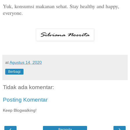
Yuk, konsumsi makanan sehat. Stay healthy and happy,
everyone.
at
Agustus 14, 2020
Berbagi
Tidak ada komentar:
Posting Komentar
Keep Blogwalking!
‹
›
Beranda