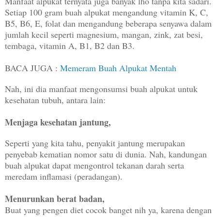
Manfaat alpukat ternyata juga banyak lho tanpa kita sadari.
Setiap 100 gram buah alpukat mengandung vitamin K, C,
B5, B6, E, folat dan mengandung beberapa senyawa dalam
jumlah kecil seperti magnesium, mangan, zink, zat besi,
tembaga, vitamin A, B1, B2 dan B3.
BACA JUGA :
Memeram Buah Alpukat Mentah
Nah, ini dia manfaat mengonsumsi buah alpukat untuk
kesehatan tubuh, antara lain:
Menjaga kesehatan jantung,
Seperti yang kita tahu, penyakit jantung merupakan
penyebab kematian nomor satu di dunia. Nah, kandungan
buah alpukat dapat mengontrol tekanan darah serta
meredam inflamasi (peradangan).
Menurunkan berat badan,
Buat yang pengen diet cocok banget nih ya, karena dengan