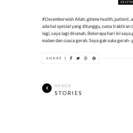
SELFN
#Decemberwish Allah, gimme health, patient, a
ada hal spesial yang ditunggu, cuma traktiran
lagi, saya lagi dirumah. Beberapa hari ini say
malam dan cuaca gerah. Saya gak suka gerah- g
SHARE |
NEWER
STORIES