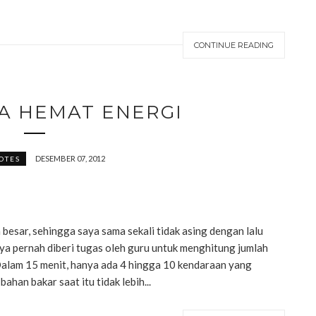
CONTINUE READING
TA HEMAT ENERGI
DESEMBER 07, 2012
OTES
besar, sehingga saya sama sekali tidak asing dengan lalu
aya pernah diberi tugas oleh guru untuk menghitung jumlah
Dalam 15 menit, hanya ada 4 hingga 10 kendaraan yang
ahan bakar saat itu tidak lebih...