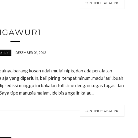
CONTINUE READING
NGAWUR1
DESEMBER 04, 2012
OTES
oalnya barang kosan udah mulai nipis, dan ada peralatan
aja yang diperluin, beli piring, tempat minum, madu*as*, buah
iprediksi minggu ini bakalan full time dengan tugas tugas dan
aya tipe manusia malam, ide bisa ngalir kalau...
CONTINUE READING