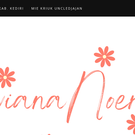
AB. KEDIRI
MIE KRIUK UNCLEDJAJAN