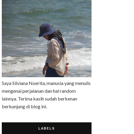
Saya Silviana Noerita, manusia yang menulis
mengenai perjalanan dan hal random
lainnya. Terima kasih sudah berkenan
berkunjung di blog ini.
LABELS