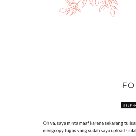
FO
SELFN
Oh ya, saya minta maaf karena sekarang tulisan 
mengcopy tugas yang sudah saya upload - silah