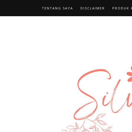
TENTANG SAYA
DISCLAIMER
PRODUK K