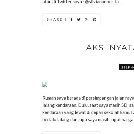
atau di Twitter saya : @silviananoerita ...
SHARE |
AKSI NYA
SELFN
Rumah saya berada di persimpangan jalan raya 
lalang kendaraan. Dulu, saat saya masih SD, s
kendaraan yang lewat di depan sekolah kami. 
berlalu lalang dan juga saya masih ingat harga b