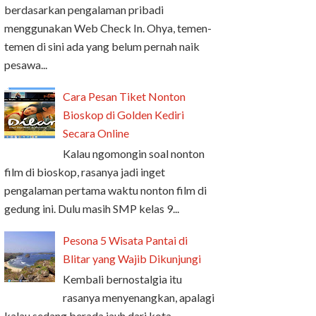
berdasarkan pengalaman pribadi
menggunakan Web Check In. Ohya, temen-
temen di sini ada yang belum pernah naik
pesawa...
Cara Pesan Tiket Nonton
Bioskop di Golden Kediri
Secara Online
Kalau ngomongin soal nonton
film di bioskop, rasanya jadi inget
pengalaman pertama waktu nonton film di
gedung ini. Dulu masih SMP kelas 9...
Pesona 5 Wisata Pantai di
Blitar yang Wajib Dikunjungi
Kembali bernostalgia itu
rasanya menyenangkan, apalagi
kalau sedang berada jauh dari kota