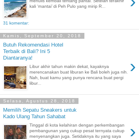
›
menulis kembali tentang pantai. Setelah terakhir
kali ‘mantai’ di Peh Pulo yang mirip R...
31 komentar:
Kamis, September 20, 2018
Butuh Rekomendasi Hotel
Terbaik di Bali? Ini 5
Diantaranya!
›
Libur akhir tahun makin dekat, kayaknya
merencanakan buat liburan ke Bali boleh juga nih.
Nah, buat kamu yang punya rencana buat pergi
libur...
Selasa, Agustus 28, 2018
Memilih Sepatu Sneakers untuk
Kado Ulang Tahun Sahabat
›
Tinggal di kota kelahiran dengan perkembangan
pembangunan yang cukup pesat ternyata cukup
menyenangkan juga. Setidaknya itu yang saya