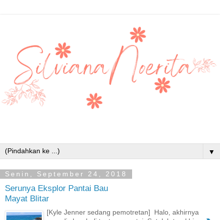
▼
Senin, September 24, 2018
Serunya Eksplor Pantai Bau
Mayat Blitar
[Kyle Jenner sedang pemotretan] Halo, akhirnya