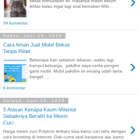
›
sekali menuliskan ini. Rasanya masih belum
ikhlas kalau ingat lagi soal kematian Milo...
34 komentar:
Sabtu, Juni 29, 2019
Cara Aman Jual Mobil Bekas
Tanpa Ribet
›
Beberapa hari sebelum lebaran, waktu lagi
kumpul keluarga, pakdhe saya cerita pengen
ganti mobil. Mobil pakdhe ini emang udah lama
banget, ...
6 komentar:
Selasa, Juni 25, 2019
5 Alasan Kenapa Kaum Milenial
Sebaiknya Beralih ke Mesin
›
Cuci
Harga mesin cuci Polytron terbaru bisa kamu cari tahu dengan
cara browsing di internet. Gak cuma soal harganya aja, kamu