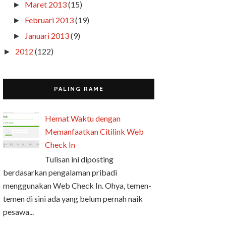
Maret 2013
(15)
►
Februari 2013
(19)
►
Januari 2013
(9)
►
2012
(122)
►
PALING RAME
Hemat Waktu dengan
Memanfaatkan Citilink Web
Check In
Tulisan ini diposting
berdasarkan pengalaman pribadi
menggunakan Web Check In. Ohya, temen-
temen di sini ada yang belum pernah naik
pesawa...