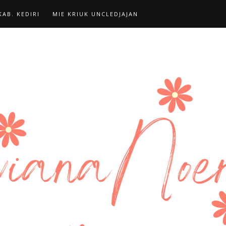
AB. KEDIRI
MIE KRIUK UNCLEDJAJAN