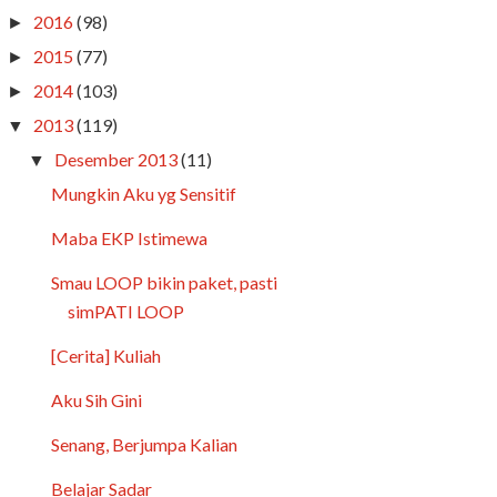
2016
(98)
►
2015
(77)
►
2014
(103)
►
2013
(119)
▼
Desember 2013
(11)
▼
Mungkin Aku yg Sensitif
Maba EKP Istimewa
Smau LOOP bikin paket, pasti
simPATI LOOP
[Cerita] Kuliah
Aku Sih Gini
Senang, Berjumpa Kalian
Belajar Sadar