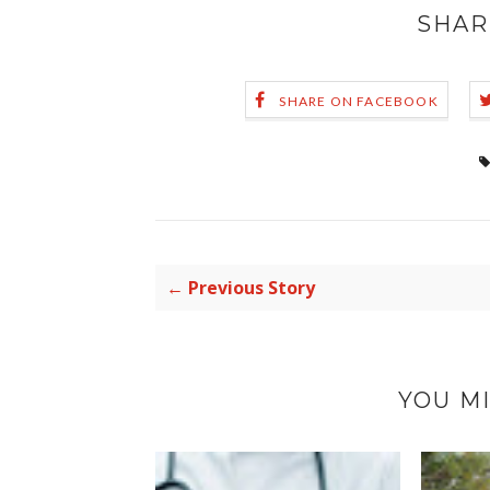
SHAR
SHARE ON FACEBOOK
← Previous Story
YOU MI