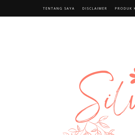
TENTANG SAYA
DISCLAIMER
PRODUK K