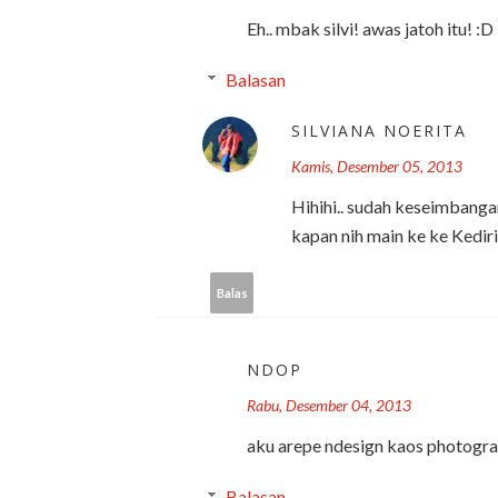
Eh.. mbak silvi! awas jatoh itu! :D
Balasan
SILVIANA NOERITA
Kamis, Desember 05, 2013
Hihihi.. sudah keseimbanga
kapan nih main ke ke Kediri
Balas
NDOP
Rabu, Desember 04, 2013
aku arepe ndesign kaos photografe
Balasan