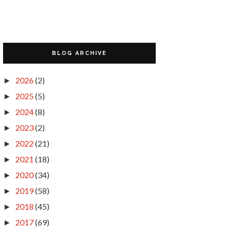
BLOG ARCHIVE
2026
(2)
►
2025
(5)
►
2024
(8)
►
2023
(2)
►
2022
(21)
►
2021
(18)
►
2020
(34)
►
2019
(58)
►
2018
(45)
►
2017
(69)
►