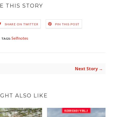
E THIS STORY
SHARE ON TWITTER
PIN THIS POST
Selfnotes
TAGS:
Next Story →
GHT ALSO LIKE