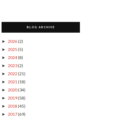
BLOG ARCHIVE
2026
(2)
►
2025
(5)
►
2024
(8)
►
2023
(2)
►
2022
(21)
►
2021
(18)
►
2020
(34)
►
2019
(58)
►
2018
(45)
►
2017
(69)
►