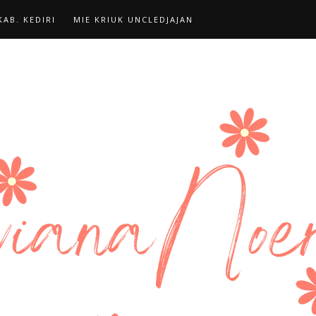
AB. KEDIRI
MIE KRIUK UNCLEDJAJAN