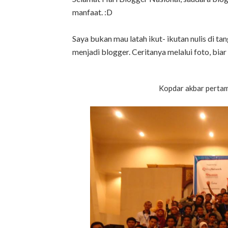
manfaat. :D
Saya bukan mau latah ikut- ikutan nulis di t
menjadi blogger. Ceritanya melalui foto, biar
Kopdar akbar pertam