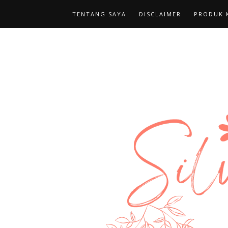
TENTANG SAYA
DISCLAIMER
PRODUK K