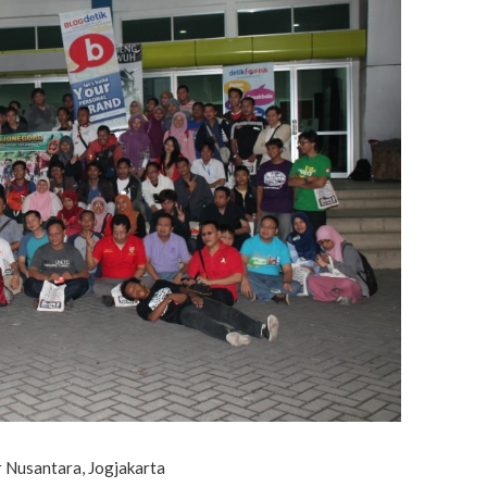
 Nusantara, Jogjakarta