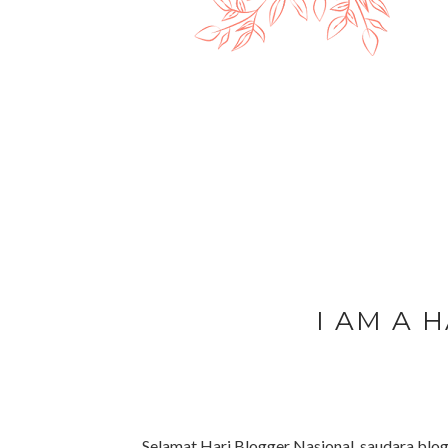
I AM A 
Selamat Hari Blogger Nasional, saudara blog