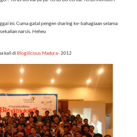
anggal ini. Cuma gatal pengen sharing ke-bahagiaan selama
 sekalian narsis. Heheu
a kali di
Blogilicious Madura
- 2012