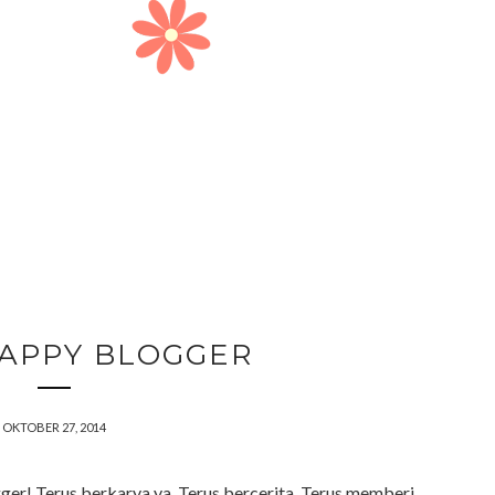
HAPPY BLOGGER
OKTOBER 27, 2014
ger! Terus berkarya ya. Terus bercerita. Terus memberi