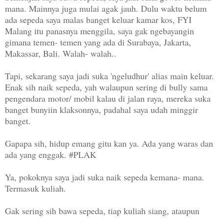
mana. Mainnya juga mulai agak jauh. Dulu waktu belum
ada sepeda saya malas banget keluar kamar kos, FYI
Malang itu panasnya menggila, saya gak ngebayangin
gimana temen- temen yang ada di Surabaya, Jakarta,
Makassar, Bali. Walah- walah..
Tapi, sekarang saya jadi suka 'ngeludhur' alias main keluar.
Enak sih naik sepeda, yah walaupun sering di bully sama
pengendara motor/ mobil kalau di jalan raya, mereka suka
banget bunyiin klaksonnya, padahal saya udah minggir
banget.
Gapapa sih, hidup emang gitu kan ya. Ada yang waras dan
ada yang enggak. #PLAK
Ya, pokoknya saya jadi suka naik sepeda kemana- mana.
Termasuk kuliah.
Gak sering sih bawa sepeda, tiap kuliah siang, ataupun