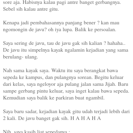
sore aja. Habisnya kalau pagi antre banget gerbangnya.
Sebel sih kalau antre gitu.
Kenapa jadi pembahasannya panjang bener ? kan mau
ngomongin de javu? oh iya lupa. Balik ke persoalan.
Saya sering de javu, tau de javu gak sih kalian ? hahaha..
De javu itu simpelnya kayak ngalamin kejadian yang sama
berulang- ulang.
Nah sama kayak saya. Waktu itu saya berangkat bawa
sepeda ke kampus, dan pulangnya sorean. Begitu keluar
dari kelas, saya ngeloyor aja pulang jalan sama Jijah. Baru
sampe gerbang pintu keluar, saya inget kalau bawa sepeda.
Kemudian saya balik ke parkiran buat ngambil.
Saya baru sadar, kejadian kayak gitu udah terjadi lebih dari
2 kali. De javu banget gak sih. H A H A H A
Nih, saya kasih liat sepedanya :