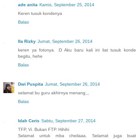
ade anita
Kamis, September 25, 2014
Keren tusuk kondenya
Balas
Ila Rizky
Jumat, September 26, 2014
keren ya fotonya. :D Aku baru kali ini liat tusuk konde
begitu, hehe
Balas
Dwi Puspita
Jumat, September 26, 2014
selamat bu guru akhirnya menang,,,
Balas
Idah Ceris
Sabtu, September 27, 2014
TFP, Vi. Bukan FTP. Hihihi
Selamat untuk mba cheilaaa. Selamat juga buat