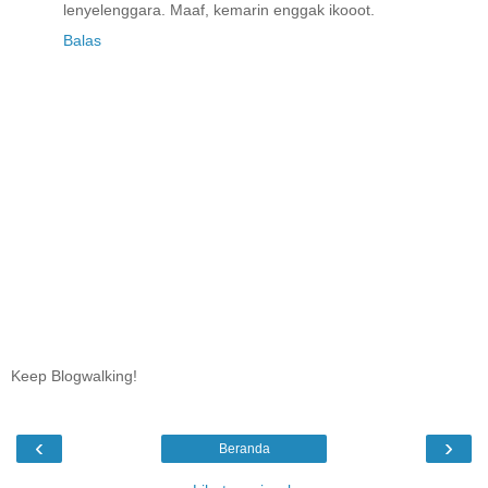
lenyelenggara. Maaf, kemarin enggak ikooot.
Balas
Keep Blogwalking!
‹
›
Beranda