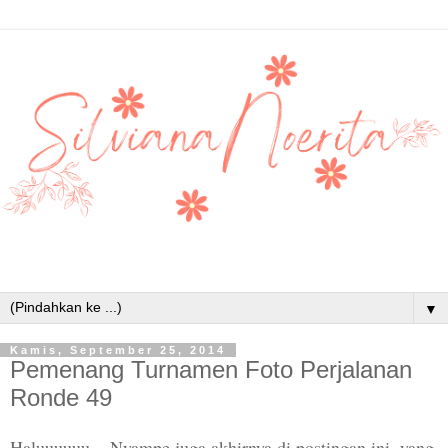
▼
Kamis, September 25, 2014
Pemenang Turnamen Foto Perjalanan
Ronde 49
Haluuuuuu... Nyampe juga akhirnya di postingan ini, yang