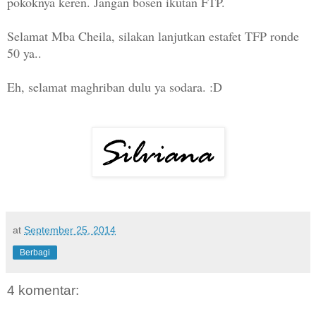
pokoknya keren. Jangan bosen ikutan FTP.
Selamat Mba Cheila, silakan lanjutkan estafet TFP ronde
50 ya..
Eh, selamat maghriban dulu
ya sodara. :D
at
September 25, 2014
Berbagi
4 komentar: