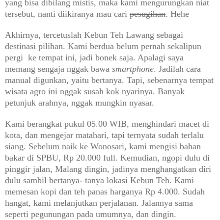
yang bisa dibilang mistis, maka kami mengurungkan niat
tersebut, nanti diikiranya mau cari
pesugihan
. Hehe
Akhirnya, tercetuslah Kebun Teh Lawang sebagai
destinasi pilihan. Kami berdua belum pernah sekalipun
pergi ke tempat ini, jadi bonek saja. Apalagi saya
memang sengaja nggak bawa
smartphone
. Jadilah cara
manual digunkan, yaitu bertanya. Tapi, sebenarnya tempat
wisata agro ini nggak susah kok nyarinya. Banyak
petunjuk arahnya, nggak mungkin nyasar.
Kami berangkat pukul 05.00 WIB, menghindari macet di
kota, dan mengejar matahari, tapi ternyata sudah terlalu
siang. Sebelum naik ke Wonosari, kami mengisi bahan
bakar di SPBU, Rp 20.000 full. Kemudian, ngopi dulu di
pinggir jalan, Malang dingin, jadinya menghangatkan diri
dulu sambil bertanya- tanya lokasi Kebun Teh. Kami
memesan kopi dan teh panas harganya Rp 4.000. Sudah
hangat, kami melanjutkan perjalanan. Jalannya sama
seperti pegunungan pada umumnya, dan dingin.