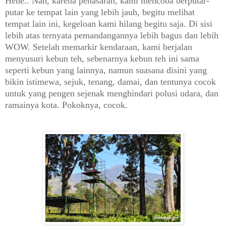
Hehe.. Nah, karena penasaran, kami mencoba berputar-
putar ke tempat lain yang lebih jauh, begitu melihat
tempat lain ini, kegeloan kami hilang begitu saja. Di sisi
lebih atas ternyata pemandangannya lebih bagus dan lebih
WOW. Setelah memarkir kendaraan, kami berjalan
menyusuri kebun teh, sebenarnya kebun teh ini sama
seperti kebun yang lainnya, namun suasana disini yang
bikin istimewa, sejuk, tenang, damai, dan tentunya cocok
untuk yang pengen sejenak menghindari polusi udara, dan
ramainya kota. Pokoknya, cocok.