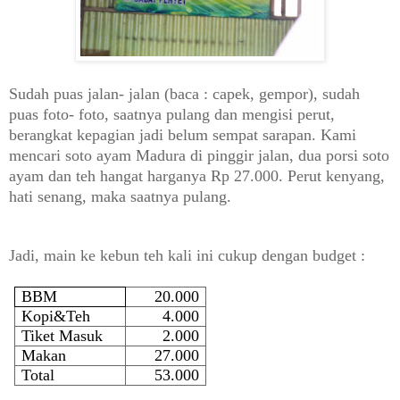
Sudah puas jalan- jalan (baca : capek, gempor), sudah
puas foto- foto, saatnya pulang dan mengisi perut,
berangkat kepagian jadi belum sempat sarapan. Kami
mencari soto ayam Madura di pinggir jalan, dua porsi soto
ayam dan teh hangat harganya Rp 27.000. Perut kenyang,
hati senang, maka saatnya pulang.
Jadi, main ke kebun teh kali ini cukup dengan budget :
BBM
20.000
Kopi&Teh
4.000
Tiket Masuk
2.000
Makan
27.000
Total
53.000