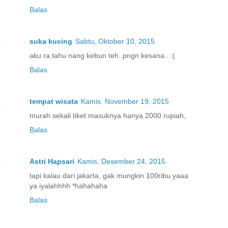
Balas
suka kucing
Sabtu, Oktober 10, 2015
aku ra tahu nang kebun teh..pngn kesana.. :(
Balas
tempat wisata
Kamis, November 19, 2015
murah sekali tiket masuknya hanya 2000 rupiah,
Balas
Astri Hapsari
Kamis, Desember 24, 2015
tapi kalau dari jakarta, gak mungkin 100ribu yaaa
ya iyalahhhh *hahahaha
Balas