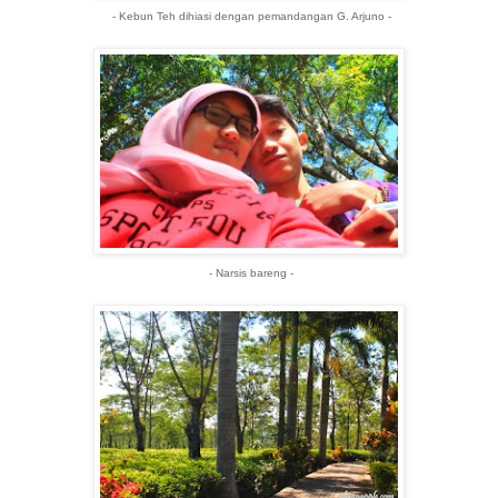
- Kebun Teh dihiasi dengan pemandangan G. Arjuno -
- Narsis bareng -