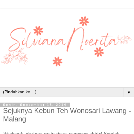
▼
Senin, September 15, 2014
Sejuknya Kebun Teh Wonosari Lawang -
Malang
Weekend!
Harinya mahasiswa semester akhir! Setelah