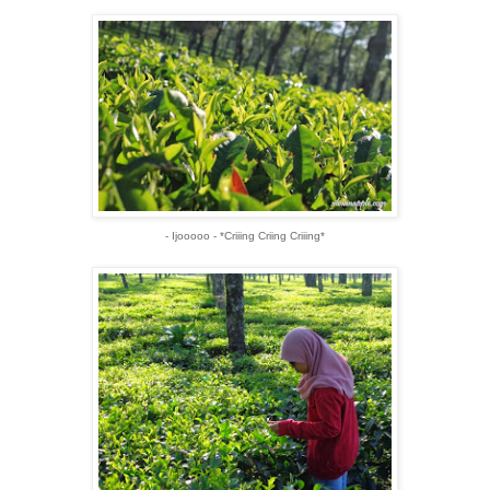
- Ijooooo - *Criiing Criing Criiing*