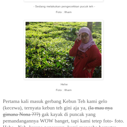
- Sedang melakukan pengecekkan pucuk teh -
Foto : Ilham
Hehe
Foto : Ilham
Pertama kali masuk gerbang Kebun Teh kami gelo
(kecewa), ternyata kebun teh gini aja ya,
(la mau nya
gimana Nona ???)
gak kayak di puncak yang
pemandangannya WOW banget, tapi kami tetep foto- foto.