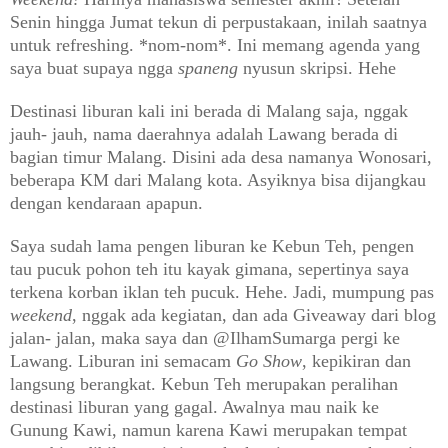
Senin hingga Jumat tekun di perpustakaan, inilah saatnya
untuk refreshing. *nom-nom*. Ini memang agenda yang
saya buat supaya ngga
spaneng
nyusun skripsi. Hehe
Destinasi liburan kali ini berada di Malang saja, nggak
jauh- jauh, nama daerahnya adalah Lawang berada di
bagian timur Malang. Disini ada desa namanya Wonosari,
beberapa KM dari Malang kota. Asyiknya bisa dijangkau
dengan kendaraan apapun.
Saya sudah lama pengen liburan ke Kebun Teh, pengen
tau pucuk pohon teh itu kayak gimana, sepertinya saya
terkena korban iklan teh pucuk. Hehe. Jadi, mumpung pas
weekend
, nggak ada kegiatan, dan ada Giveaway dari blog
jalan- jalan, maka saya dan @IlhamSumarga pergi ke
Lawang. Liburan ini semacam
Go Show
, kepikiran dan
langsung berangkat. Kebun Teh merupakan peralihan
destinasi liburan yang gagal. Awalnya mau naik ke
Gunung Kawi, namun karena Kawi merupakan tempat