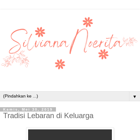
▼
Kamis, Mei 30, 2019
Tradisi Lebaran di Keluarga