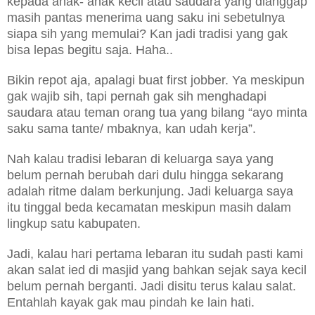
kepada anak- anak kecil atau saudara yang dianggap
masih pantas menerima uang saku ini sebetulnya
siapa sih yang memulai?
Kan jadi tradisi yang gak
bisa lepas begitu saja.
Haha..
Bikin repot aja, apalagi buat first jobber.
Ya meskipun
gak wajib sih, tapi pernah gak sih menghadapi
saudara atau teman orang tua yang bilang “ayo minta
saku sama tante/ mbaknya, kan udah kerja”.
Nah kalau tradisi lebaran di keluarga saya yang
belum pernah berubah dari dulu hingga sekarang
adalah ritme dalam berkunjung. Jadi keluarga saya
itu tinggal beda kecamatan meskipun masih dalam
lingkup satu kabupaten.
Jadi, kalau hari pertama lebaran itu sudah pasti kami
akan salat ied di masjid yang bahkan sejak saya kecil
belum pernah berganti. Jadi disitu terus kalau salat.
Entahlah kayak gak mau pindah ke lain hati.